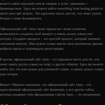
можете найти широкий спектр товаров и услуг, связанных с
букмекерством. Здесь вы можете найти everything from betting guides to
sports news and analysis. Это идеальное место для тех, кто хочет узнать
больше о мире букмекерства.
Официальный сайт 1вин также предлагает своим клиентам
возможность создавать свой аккаунт и начать делать ставки уже
сегодня. Создание аккаунта – это простой процесс, который занимает
считанные минуты. Вам нужно только ввести свои контактные данные,
выбрать пароль и подтвердить регистрацию.
В целом, официальный сайт 1вин – это идеальное место для тех, кто
хочет начать делать ставки на спорт и другие события. Здесь вы можете
найти все, что вам нужно для успешной ставки, и начать делать ставки
уже сегодня.
Важно! Обратите внимание, что официальный сайт 1вин – это
единственный официальный сайт букмекера, и все другие сайты,
которые называют себя официальным сайтом 1вин, – это мошенники.