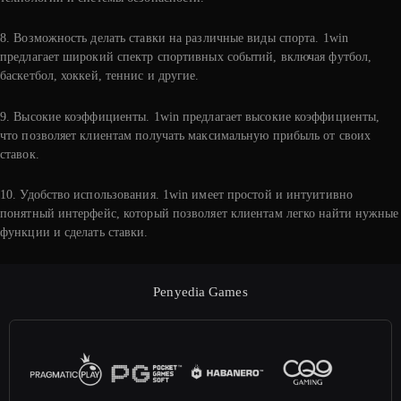
8. Возможность делать ставки на различные виды спорта. 1win
предлагает широкий спектр спортивных событий, включая футбол,
баскетбол, хоккей, теннис и другие.
9. Высокие коэффициенты. 1win предлагает высокие коэффициенты,
что позволяет клиентам получать максимальную прибыль от своих
ставок.
10. Удобство использования. 1win имеет простой и интуитивно
понятный интерфейс, который позволяет клиентам легко найти нужные
функции и сделать ставки.
Penyedia Games