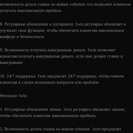
возможность делать ставки на живые события, что позволяет клиентам
получать максимальную прибыль.
8. Регулярные обновления и улучшения. 1win регулярно обновляет и
улучшает свои функции, чтобы обеспечить клиентам максимальное
комфорт и безопасность.
9. Возможность получать выигрышные деньги. 1win позволяет
клиентам получать выигрышные деньги, если они делают ставки и
выигрывают.
10. 24/7 поддержка. 1win предлагает 24/7 поддержку, чтобы помочь
клиентам в случае возникших вопросов или проблем.
Функции 1win:
1. Регулярные обновления линии. 1win регулярно обновляет линию,
чтобы обеспечить клиентам максимальную прибыль.
2. Возможность делать ставки на живые события. 1win предлагает