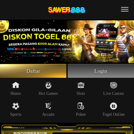
Beranda
Slot Online
Live Casino
Sportsbook
Arcade
Togel Online
Daftar
Login
Poker
Whatsapp
Home
Hot Games
Slots
Live Casino
Telegram
Sports
Arcade
Poker
Togel Online
Livechat