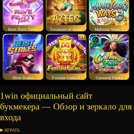
Rave Party Fever
Treasures of Aztec
Mahjong Ways 3
Heist Stakes
Fortune Gems 2
Carnaval Fiesta
1win официальный сайт
букмекера — Обзор и зеркало для
входа
▶️ ИГРАТЬ