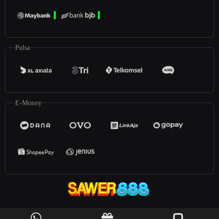
Pulsa
E-Money
©2025
Sawer888
. All rights reserved | 18+