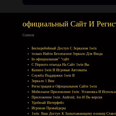
официальный Сайт И Регис
Content
Бесперебойный Доступ С Зеркалом 1win
только Найти Безопасное Зеркало Для Входа
In официальным” “сайт
С Первого отъезда На Сайт 1win Вы
Казино 1win И Игровые Автоматы
Служба Поддержки 1win В
Зеркало 1 Вин
Регистрация и Официальном Сайте 1win
Мобильное Приложение 1win: Установка И Использ
Приложение 1win: Android, Ios И Пк-версия
Удобный Интерфейс
Игровые Провайдеры
1win: Ваш Доступ К Захватывающему ноошер Ставо