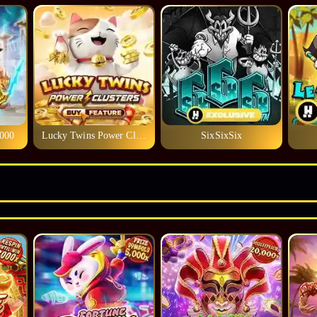
1000
Lucky Twins Power Clusters
SixSixSix