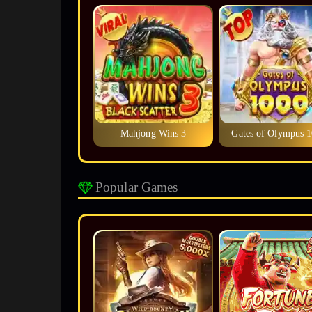
Mahjong Wins 3
Gates of Olympus 
Popular Games