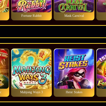
Fortune Rabbit
Mask Carnival
c
Mahjong Ways 3
Heist Stakes