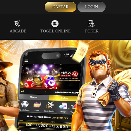
DAFTAR
LOGIN
ARCADE
TOGEL ONLINE
POKER