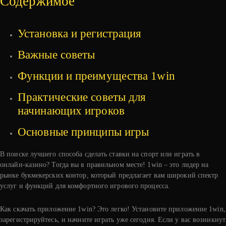
Содержимое
Установка и регистрация
Важные советы
Функции и преимущества 1win
Практические советы для
начинающих игроков
Основные принципы игры
В поиске лучшего способа сделать ставки на спорт или играть в
онлайн-казино? Тогда вы в правильном месте! 1win – это лидер на
рынке букмекерских контор, который предлагает вам широкий спектр
услуг и функций для комфортного игрового процесса.
Как скачать приложение 1win? Это легко! Установите приложение 1win,
зарегистрируйтесь, и начните играть уже сегодня. Если у вас возникнут