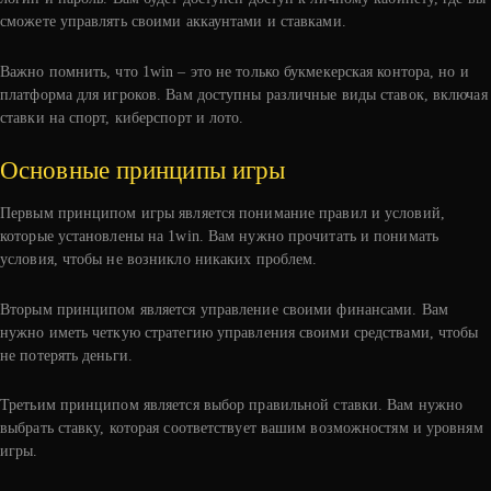
сможете управлять своими аккаунтами и ставками.
Важно помнить, что 1win – это не только букмекерская контора, но и
платформа для игроков. Вам доступны различные виды ставок, включая
ставки на спорт, киберспорт и лото.
Основные принципы игры
Первым принципом игры является понимание правил и условий,
которые установлены на 1win. Вам нужно прочитать и понимать
условия, чтобы не возникло никаких проблем.
Вторым принципом является управление своими финансами. Вам
нужно иметь четкую стратегию управления своими средствами, чтобы
не потерять деньги.
Третьим принципом является выбор правильной ставки. Вам нужно
выбрать ставку, которая соответствует вашим возможностям и уровням
игры.