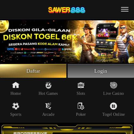
Beranda
Slot Online
Live Casino
Sportsbook
Arcade
Togel Online
Daftar
Login
Poker
Whatsapp
Home
Hot Games
Slots
Live Casino
Telegram
Sports
Arcade
Poker
Togel Online
Livechat