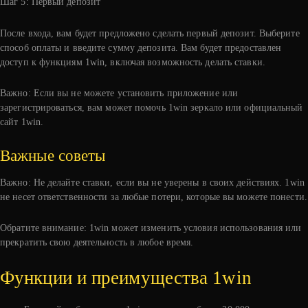
Шаг 5: Первый депозит
После входа, вам будет предложено сделать первый депозит. Выберите
способ оплаты и введите сумму депозита. Вам будет предоставлен
доступ к функциям 1win, включая возможность делать ставки.
Важно: Если вы не можете установить приложение или
зарегистрироваться, вам может помочь 1win зеркало или официальный
сайт 1win.
Важные советы
Важно: Не делайте ставки, если вы не уверены в своих действиях. 1win
не несет ответственности за любые потери, которые вы можете понести.
Обратите внимание: 1win может изменить условия использования или
прекратить свою деятельность в любое время.
Функции и преимущества 1win