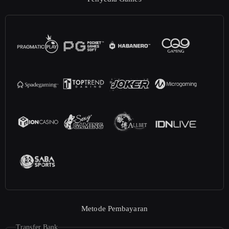
Metode Pembayaran
Transfer Bank