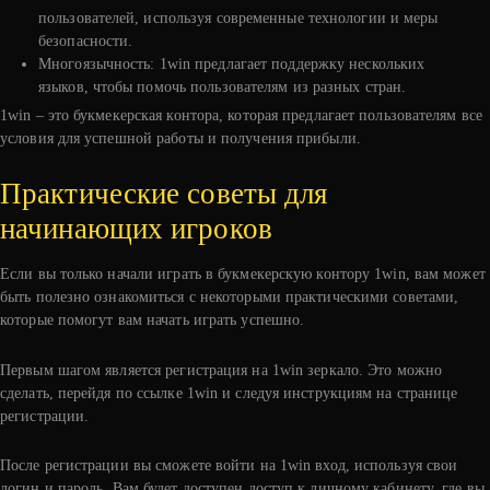
пользователей, используя современные технологии и меры
безопасности.
Многоязычность: 1win предлагает поддержку нескольких
языков, чтобы помочь пользователям из разных стран.
1win – это букмекерская контора, которая предлагает пользователям все
условия для успешной работы и получения прибыли.
Практические советы для
начинающих игроков
Если вы только начали играть в букмекерскую контору 1win, вам может
быть полезно ознакомиться с некоторыми практическими советами,
которые помогут вам начать играть успешно.
Первым шагом является регистрация на 1win зеркало. Это можно
сделать, перейдя по ссылке 1win и следуя инструкциям на странице
регистрации.
После регистрации вы сможете войти на 1win вход, используя свои
логин и пароль. Вам будет доступен доступ к личному кабинету, где вы