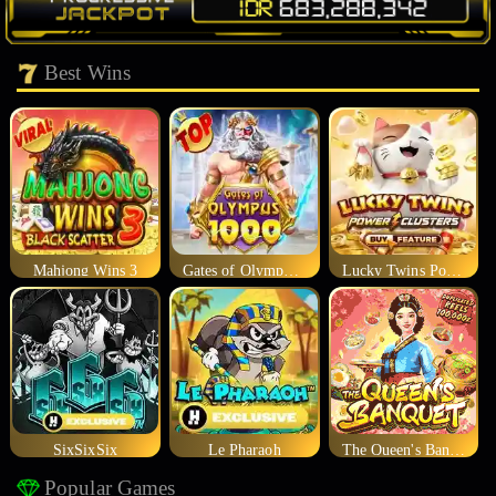
Best Wins
Mahjong Wins 3
Gates of Olympus 1000
Lucky Twins Power Clusters
SixSixSix
Le Pharaoh
The Queen's Banquet
Popular Games