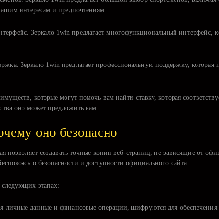
 вашим интересам и предпочтениям.
ерфейс. Зеркало 1win предлагает многофункциональный интерфейс, кот
.
жка. Зеркало 1win предлагает профессиональную поддержку, которая п
еимуществ, которые могут помочь вам найти ставку, которая соответст
ества оно может предложить вам.
почему оно безопасно
рая позволяет создавать точные копии веб-страниц, не зависящие от офи
беспокоясь о безопасности и доступности официального сайта.
а следующих этапах:
ая личные данные и финансовые операции, шифруются для обеспечения 