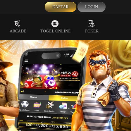
DAFTAR
LOGIN
ARCADE
TOGEL ONLINE
POKER