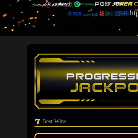
Best Wins