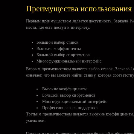
Преимущества использования 
Первым преимуществом является доступность. Зеркало 1win
места, где есть доступ к интернету.
Большой выбор ставок
Высокие коэффициенты
Большой выбор спортсменов
Многофункциональный интерфейс
Вторым преимуществом является выбор ставок. Зеркало 1w
означает, что вы можете найти ставку, которая соответст
Высокие коэффициенты
Большой выбор спортсменов
Многофункциональный интерфейс
Профессиональная поддержка
Третьим преимуществом является высокие коэффициенты. З
успешной.
Четвертым преимуществом является большой выбор спортсм