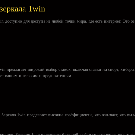
зеркала 1win
 доступно для доступа из любой точки мира, где есть интернет. Это оз
in предлагает широкий выбор ставок, включая ставки на спорт, киберсп
вует вашим интересам и предпочтениям.
еркало 1win предлагает высокие коэффициенты, что означает, что вы м
енов. Зеркало 1win предлагает большой выбор спортсменов, включая фу