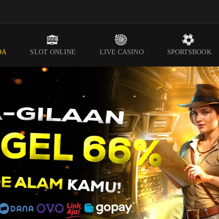
DA
SLOT ONLINE
LIVE CASINO
SPORTSBOOK