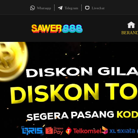
Whatsapp
Telegram
Livechat
BERAN