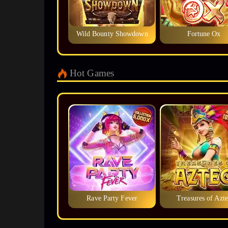
Wild Bounty Showdown
Fortune Ox
Hot Games
Rave Party Fever
Treasures of Azte