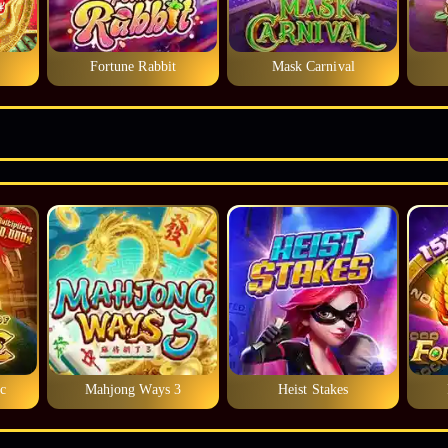
Fortune Rabbit
Mask Carnival
c
Mahjong Ways 3
Heist Stakes