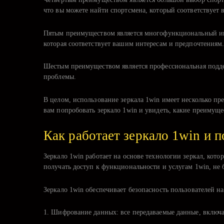
что вы можете найти спортсмена, который соответствует
Пятым преимуществом является многофункциональный инт
которая соответствует вашим интересам и предпочтениям
Шестым преимуществом является профессиональная поддер
проблемы.
В целом, использование зеркала 1win имеет несколько пр
вам попробовать зеркало 1win и увидеть, какие преимущ
Как работает зеркало 1win и 
Зеркало 1win работает на основе технологии зеркал, кото
получать доступ к функциональности и услугам 1win, не 
Зеркало 1win обеспечивает безопасность пользователей н
1. Шифрование данных: все передаваемые данные, включ