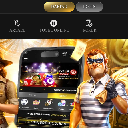
DAFTAR
LOGIN
ARCADE
TOGEL ONLINE
POKER