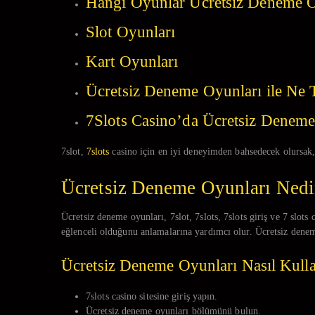
Hangi Oyunlar Ücretsiz Deneme Oyu
Slot Oyunları
Kart Oyunları
Ücretsiz Deneme Oyunları ile Ne T
7Slots Casino’da Ücretsiz Deneme
7slot,
7slots
casino için en iyi deneyimden bahsedecek olursak, 7
Ücretsiz Deneme Oyunları Nedi
Ücretsiz deneme oyunları, 7slot, 7slots, 7slots giriş ve 7 slot
eğlenceli olduğunu anlamalarına yardımcı olur. Ücretsiz deneme
Ücretsiz Deneme Oyunları Nasıl Kulla
7slots casino sitesine giriş yapın.
Ücretsiz deneme oyunları bölümünü bulun.