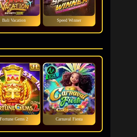
Bali Vacation
Speed Winner
Fortune Gems 2
Carnaval Fiesta