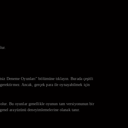
lur.
retsiz Deneme Oyunları” bölümüne tıklayın. Burada çeşitli
 gerektirmez. Ancak, gerçek para ile oynayabilmek için
cı olur. Bu oyunlar genellikle oyunun tam versiyonunun bir
 genel arayüzünü deneyimlemelerine olanak tanır.