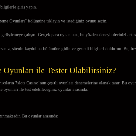
bilgilerle giriş yapın.
eme Oyunları” bölümüne tıklayın ve istediğiniz oyunu seçin.
 geliştirmeye çalışın. Gerçek para oynanmaz, bu yüzden deneyimlerinizi artıra
sanız, sitenin kaydolma bölümüne gidin ve gerekli bilgileri doldurun. Bu, he
yunları ile Tester Olabilirsiniz?
nıcıların 7slots Casino’nun çeşitli oyunları denemelerine olanak tanır. Bu oyunl
 oyunları ile test edebileceğiniz oyunlar arasında:
 tanınmaktadır. Bu oyunlar arasında: