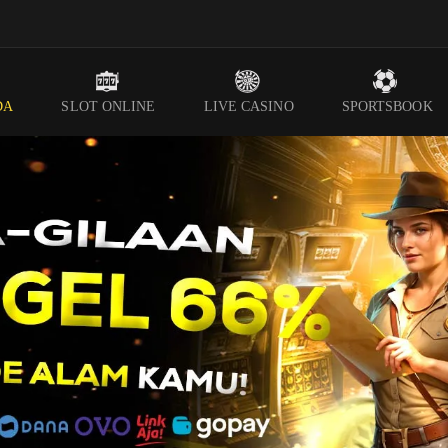
DA
SLOT ONLINE
LIVE CASINO
SPORTSBOOK