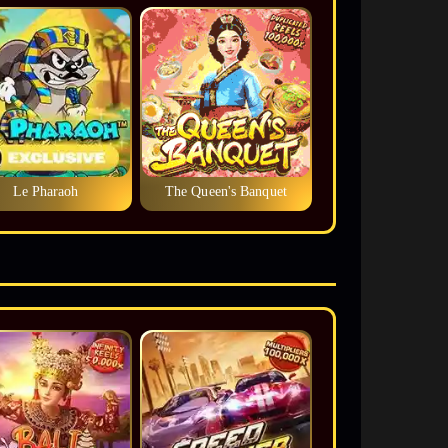
Le Pharaoh
The Queen's Banquet