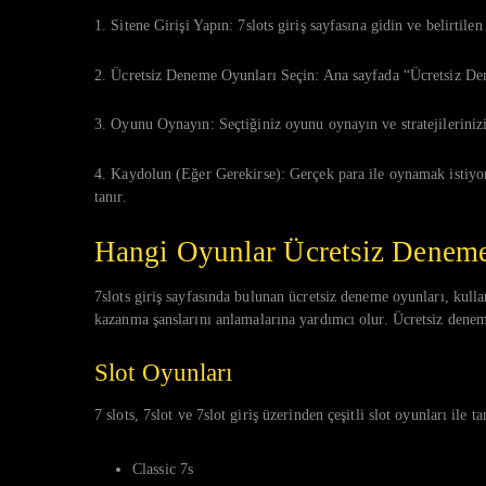
1. Sitene Girişi Yapın: 7slots giriş sayfasına gidin ve belirtilen 
2. Ücretsiz Deneme Oyunları Seçin: Ana sayfada “Ücretsiz Den
3. Oyunu Oynayın: Seçtiğiniz oyunu oynayın ve stratejilerinizi
4. Kaydolun (Eğer Gerekirse): Gerçek para ile oynamak istiyor
tanır.
Hangi Oyunlar Ücretsiz Deneme O
7slots giriş sayfasında bulunan ücretsiz deneme oyunları, kulla
kazanma şanslarını anlamalarına yardımcı olur. Ücretsiz deneme
Slot Oyunları
7 slots, 7slot ve 7slot giriş üzerinden çeşitli slot oyunları ile
Classic 7s