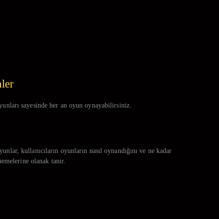
ler
yunları sayesinde her an oyun oynayabilirsiniz.
oyunlar, kullanıcıların oyunların nasıl oynandığını ve ne kadar
nemelerine olanak tanır.