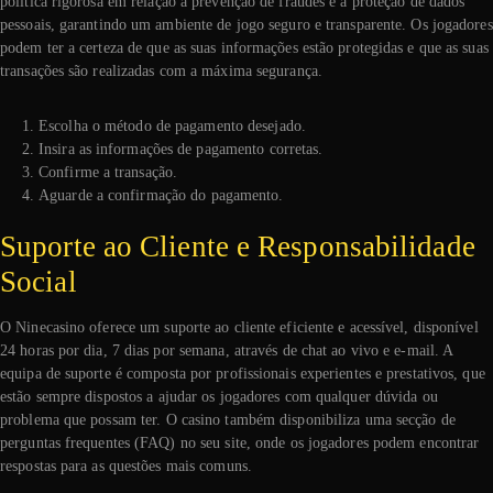
política rigorosa em relação à prevenção de fraudes e à proteção de dados
pessoais, garantindo um ambiente de jogo seguro e transparente. Os jogadores
podem ter a certeza de que as suas informações estão protegidas e que as suas
transações são realizadas com a máxima segurança.
Escolha o método de pagamento desejado.
Insira as informações de pagamento corretas.
Confirme a transação.
Aguarde a confirmação do pagamento.
Suporte ao Cliente e Responsabilidade
Social
O Ninecasino oferece um suporte ao cliente eficiente e acessível, disponível
24 horas por dia, 7 dias por semana, através de chat ao vivo e e-mail. A
equipa de suporte é composta por profissionais experientes e prestativos, que
estão sempre dispostos a ajudar os jogadores com qualquer dúvida ou
problema que possam ter. O casino também disponibiliza uma secção de
perguntas frequentes (FAQ) no seu site, onde os jogadores podem encontrar
respostas para as questões mais comuns.