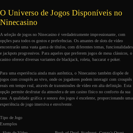
O Universo de Jogos Disponíveis no
Ninecasino
A seleção de jogos no Ninecasino é verdadeiramente impressionante, com
opções para todos os gostos e preferências. Os amantes de slots de vídeo
encontrarão uma vasta gama de títulos, com diferentes temas, funcionalidades
e jackpots progressivos. Para aqueles que preferem jogos de mesa clássicos, o
casino oferece diversas variantes de blackjack, roleta, baccarat e poker.
Para uma experiência ainda mais autêntica, o Ninecasino também dispõe de
jogos com croupiês ao vivo, onde os jogadores podem interagir com croupiês
reais em tempo real, através de transmissões de vídeo em alta definição. Esta
opção permite desfrutar da atmosfera de um casino físico no conforto da sua
casa. A qualidade gráfica e sonora dos jogos é excelente, proporcionando uma
experiência de jogo imersiva e envolvente.
Tipo de Jogo
Exemplos
Slots de Vídeo
Book of Dead, Starburst, Gonzo’s Quest