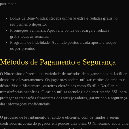
participar.
Bónus de Boas-Vindas: Receba dinheiro extra e rodadas grátis no
seu primeiro depósito.
Promoções Semanais: Aproveite bónus de recarga e rodadas
grátis todas as semanas.
Programa de Fidelidade: Acumule pontos a cada aposta e troque-
os por prémios.
Métodos de Pagamento e Segurança
O Ninecasino oferece uma variedade de métodos de pagamento para facilitar
depósitos e levantamentos. Os jogadores podem utilizar cartões de crédito e
débito Visa e Mastercard, carteiras eletrónicas como Skrill e Neteller, e
transferências bancárias. O casino utiliza tecnologia de encriptação SSL para
proteger as transações financeiras dos seus jogadores, garantindo a segurança
das informações confidenciais.
O processo de levantamento é rápido e eficiente, com os fundos a serem
creditados na conta do jogador em poucos dias úteis. O Ninecasino adota uma