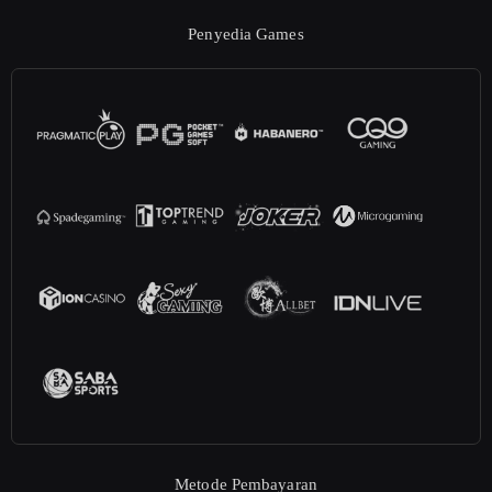
Penyedia Games
Metode Pembayaran