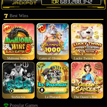
Best Wins
Mahjong Wins 3
Gates of Olympus 1000
Lucky Twins Power Clusters
SixSixSix
Le Pharaoh
The Queen's Banquet
Popular Games