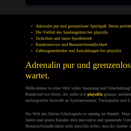
Adrenalin pur und grenzenloser Spielspaß: Deine perfekt
Die Vielfalt des Spielangebots bei playzilla
Sicherheit und fairer Spielbetrieb
Kundenservice und Benutzerfreundlichkeit
Zahlungsmethoden und Auszahlungen bei playzilla
Adrenalin pur und grenzenlose
wartet.
Willkommen in einer Welt voller Spannung und Unterhaltung! W
Kundenservice bietet, der sollte sich
playzilla
genauer ansehen.
umfangreiche Auswahl an Spielautomaten, Tischspielen und Li
Die Welt des Online-Glücksspiels ist ständig im Wandel. Neu
halten und seinen Kunden stets innovative und spannende Unte
Benutzerfreundlichkeit stellt playzilla sicher, dass die Spiele