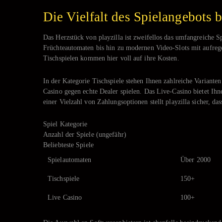
Die Vielfalt des Spielangebots b
Das Herzstück von playzilla ist zweifellos das umfangreiche 
Früchteautomaten bis hin zu modernen Video-Slots mit aufreg
Tischspielen kommen hier voll auf ihre Kosten.
In der Kategorie Tischspiele stehen Ihnen zahlreiche Variant
Casino gegen echte Dealer spielen. Das Live-Casino bietet Ih
einer Vielzahl von Zahlungsoptionen stellt playzilla sicher, 
Spiel Kategorie
Anzahl der Spiele (ungefähr)
Beliebteste Spiele
Spielautomaten
Über 2000
Tischspiele
150+
Live Casino
100+