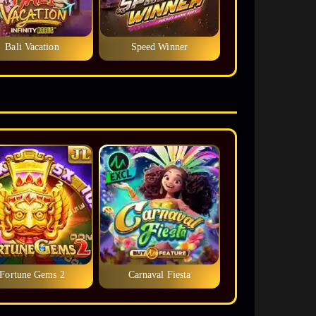
Bali Vacation
Speed Winner
Fortune Gems 2
Carnaval Fiesta