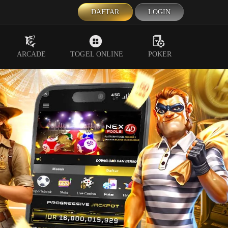
DAFTAR
LOGIN
ARCADE
TOGEL ONLINE
POKER