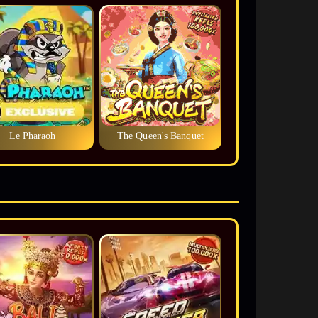
Le Pharaoh
The Queen's Banquet