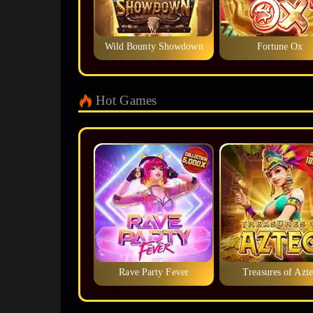
Wild Bounty Showdown
Fortune Ox
Hot Games
Rave Party Fever
Treasures of Azte