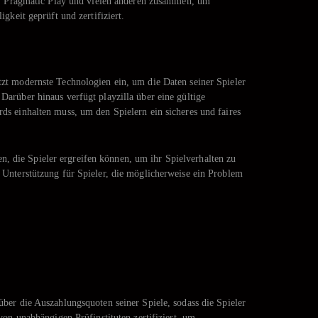
g, Pragmatic Play und vielen anderen zusammen, um
igkeit geprüft und zertifiziert.
etzt modernste Technologien ein, um die Daten seiner Spieler
 Darüber hinaus verfügt playzilla über eine gültige
rds einhalten muss, um den Spielern ein sicheres und faires
n, die Spieler ergreifen können, um ihr Spielverhalten zu
nd Unterstützung für Spieler, die möglicherweise ein Problem
 über die Auszahlungsquoten seiner Spiele, sodass die Spieler
n unabhängigen Prüfinstituten zertifiziert, um