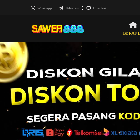
Whatsapp
Telegram
Livechat
BERAN