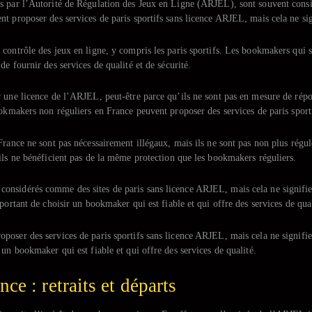
s par l’Autorité de Régulation des Jeux en Ligne (ARJEL), sont souvent cons
 proposer des services de paris sportifs sans licence ARJEL, mais cela ne sign
contrôle des jeux en ligne, y compris les paris sportifs. Les bookmakers qui s
e fournir des services de qualité et de sécurité.
 une licence de l’ARJEL, peut-être parce qu’ils ne sont pas en mesure de répo
ookmakers non réguliers en France peuvent proposer des services de paris spor
rance ne sont pas nécessairement illégaux, mais ils ne sont pas non plus régul
ils ne bénéficient pas de la même protection que les bookmakers réguliers.
sidérés comme des sites de paris sans licence ARJEL, mais cela ne signifie pa
portant de choisir un bookmaker qui est fiable et qui offre des services de qual
ser des services de paris sportifs sans licence ARJEL, mais cela ne signifie p
un bookmaker qui est fiable et qui offre des services de qualité.
 : retraits et départs