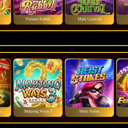
Fortune Rabbit
Mask Carnival
c
Mahjong Ways 3
Heist Stakes