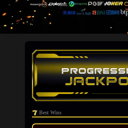
Best Wins