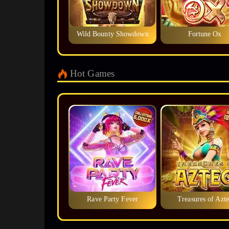
Wild Bounty Showdown
Fortune Ox
Hot Games
Rave Party Fever
Treasures of Azte