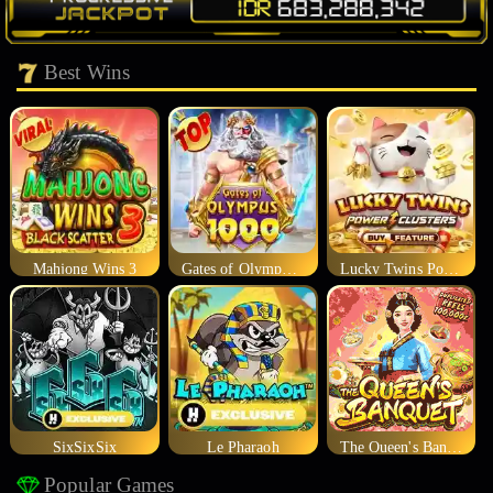
Best Wins
Mahjong Wins 3
Gates of Olympus 1000
Lucky Twins Power Clusters
SixSixSix
Le Pharaoh
The Queen's Banquet
Popular Games