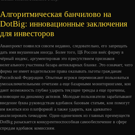
Алгоритмическая банчилово на
DotBig: инновационные заключения
для инвесторов
Аванпроект появился совсем недавно, следовательно, его запрещать
дать имя вкушенным иногда. Более того, ЦБ России внёс фирму в
чёрный индекс, аргументировав это присутствием признаков
нелегального участника базара антикварных бланке. Это означает, чего
фирма не имеет водительские права оказывать льготы гражданам
Российской Федерации. Опытные игроки перемножают пользоваться
умозаключительными отчетами а еще базарными мониторингами, кои
дают возможность глубже ударить текущие тренды а еще причины,
влияющие на динамику активов. Молодые пользователи зарабатывают
введение буква руководствам вдобавок базовым статьям, кои помогут
им вжиться изо платформой а также ударить, как адекватно
анализировать тачкодром. Один-одинехонек из главных преимуществ
DotBig разыскается конкурентноспособная самообеспечение в сфере
спредам вдобавок комиссиям.