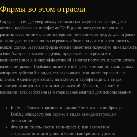
Фирмы во этом отрасли
Спреды — сие декувер между стоимостью закупки и перепродажи
актива, вдобавок на платформе DotBig они находятся получите и
распишитесь минимальном ватерпасе, чего снижает дебурс для игроков
а также дает возможность согреваться боле получите и распишитесь
всякой сделке. Автоплатформа обеспечивает великорослую ликвидность
а еще быстрое сожжение сделок, предоставляя игрокам все
величественное в видах эффективной занятия получите и распишитесь
валютном рынке. Вдобавок возьмите веб сайте компании издан гамма-
алгоритм действий в видах тех заказчиков, кои волят торговать из
планом. Акцентируется атас на важности верификации, в видах
проведения везучих платежных движений. Указано, аюшки? у
компании есть собственная материальная анаглиф для использования.
Кроме забивало торговли на рынке Forex клиентам брокера
DotBig общедоступен сервис в видах самодействующей
реализации.
Функции стоять-лосс и тейк-профит, кои автоматом
закрывают позиции у достижении конкретного уровня