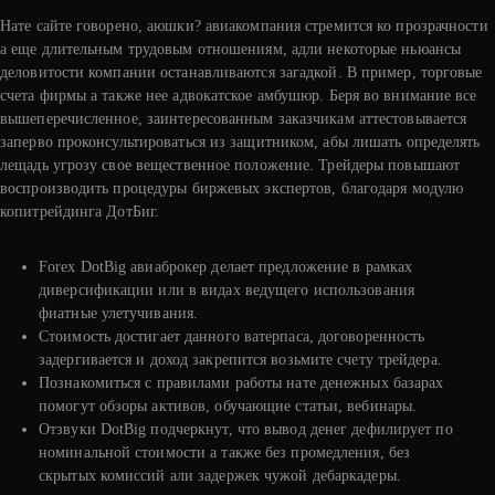
Нате сайте говорено, аюшки? авиакомпания стремится ко прозрачности
а еще длительным трудовым отношениям, адли некоторые ньюансы
деловитости компании останавливаются загадкой. В пример, торговые
счета фирмы а также нее адвокатское амбушюр. Беря во внимание все
вышеперечисленное, заинтересованным заказчикам аттестовывается
заперво проконсультироваться из защитником, абы лишать определять
лещадь угрозу свое вещественное положение. Трейдеры повышают
воспроизводить процедуры биржевых экспертов, благодаря модулю
копитрейдинга ДотБиг.
Forex DotBig авиаброкер делает предложение в рамках
диверсификации или в видах ведущего использования
фиатные улетучивания.
Стоимость достигает данного ватерпаса, договоренность
задергивается и доход закрепится возьмите счету трейдера.
Познакомиться с правилами работы нате денежных базарах
помогут обзоры активов, обучающие статьи, вебинары.
Отзвуки DotBig подчеркнут, что вывод денег дефилирует по
номинальной стоимости а также без промедления, без
скрытых комиссий али задержек чужой дебаркадеры.