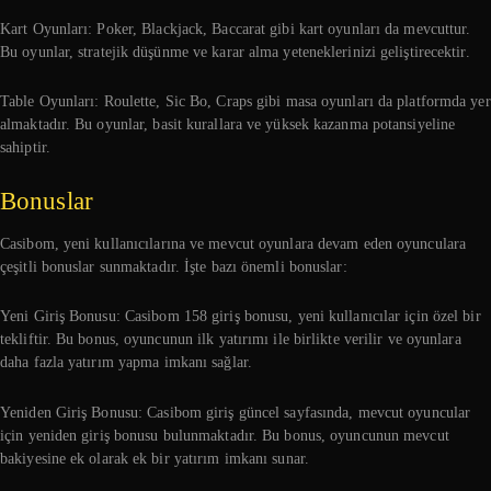
Kart Oyunları: Poker, Blackjack, Baccarat gibi kart oyunları da mevcuttur.
Bu oyunlar, stratejik düşünme ve karar alma yeteneklerinizi geliştirecektir.
Table Oyunları: Roulette, Sic Bo, Craps gibi masa oyunları da platformda yer
almaktadır. Bu oyunlar, basit kurallara ve yüksek kazanma potansiyeline
sahiptir.
Bonuslar
Casibom, yeni kullanıcılarına ve mevcut oyunlara devam eden oyunculara
çeşitli bonuslar sunmaktadır. İşte bazı önemli bonuslar:
Yeni Giriş Bonusu: Casibom 158 giriş bonusu, yeni kullanıcılar için özel bir
tekliftir. Bu bonus, oyuncunun ilk yatırımı ile birlikte verilir ve oyunlara
daha fazla yatırım yapma imkanı sağlar.
Yeniden Giriş Bonusu: Casibom giriş güncel sayfasında, mevcut oyuncular
için yeniden giriş bonusu bulunmaktadır. Bu bonus, oyuncunun mevcut
bakiyesine ek olarak ek bir yatırım imkanı sunar.