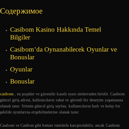
Содержимое
Casibom Kasino Hakkında Temel
Bilgiler
Casibom’da Oynanabilecek Oyunlar ve
Bonuslar
Oyunlar
Bonuslar
casibom
, en popüler ve güvenilir kasıtlı oyun sitelerinden biridir. Casibom
güncel giriş adresi, kullanıcıların rahat ve güvenli bir deneyim yaşamasına
olanak tanır. Sitenin güncel giriş sayfası, kullanıcıların hızlı ve kolay bir
şekilde oyunlarına erişebilmelerine olanak tanır.
Casıbom ve Casibon gibi benzer isimlerle karıştırılabilir, ancak Casibom