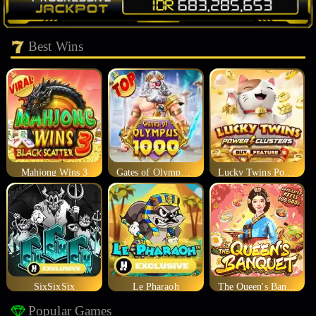
Best Wins
Mahjong Wins 3
Gates of Olympus 1000
Lucky Twins Power Clusters
SixSixSix
Le Pharaoh
The Queen's Banquet
Popular Games