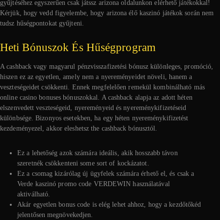
gyűjtéséhez egyszerűen csak játssz arizona oldalunkon elérhető játékokkal!
Kérjük, hogy vedd figyelembe, hogy arizona élő kaszinó játékok során nem
tudsz hűségpontokat gyűjteni.
Heti Bónuszok És Hűségprogram
A cashback vagy magyarul pénzvisszafizetési bónusz különleges, promóció,
hiszen ez az egyetlen, amely nem a nyereményeidet növeli, hanem a
veszteségeidet csökkenti. Ennek megfelelően remekül kombinálható más
online casino bonuses bónuszokkal. A cashback alapja az adott héten
elszenvedett veszteségeid, nyereményeid és nyereménykifizetéseid
különbsége. Bizonyos esetekben, ha egy héten nyereménykifizetést
kezdeményezel, akkor eleshetsz the cashback bónusztól.
Ez a lehetőség azok számára ideális, akik hosszabb távon
szeretnék csökkenteni some sort of kockázatot.
Ez a csomag kizárólag új ügyfelek számára érhető el, és csak a
Verde kaszinó promo code VERDEWIN használatával
aktiválható.
Akár egyetlen bonus code is elég lehet ahhoz, hogy a kezdőtőkéd
jelentősen megnövekedjen.