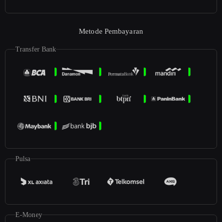
Metode Pembayaran
Transfer Bank
Pulsa
E-Money