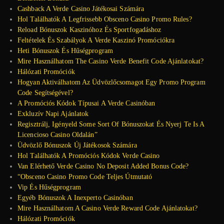
Cashback A Verde Casino Játékosai Számára
Hol Találhatók A Legfrissebb Obsceno Casino Promo Rules?
Reload Bónuszok Kaszinóhoz És Sportfogadáshoz
Feltételek És Szabályok A Verde Kaszinó Promóciókra
Heti Bónuszok És Hűségprogram
Mire Használhatom The Casino Verde Benefit Code Ajánlatokat?
Hálózati Promóciók
Hogyan Aktiválhatom Az Üdvözlőcsomagot Egy Promo Program
Code Segítségével?
A Promóciós Kódok Típusai A Verde Casinóban
Exkluzív Napi Ajánlatok
Regisztrálj, Igényeld Some Sort Of Bónuszokat És Nyerj Te Is A
Licencioso Casino Oldalán”
Üdvözlő Bónuszok Új Játékosok Számára
Hol Találhatók A Promóciós Kódok Verde Casino
Van Elérhető Verde Casino No Deposit Added Bonus Code?
“Obsceno Casino Promo Code Teljes Útmutató
Vip És Hűségprogram
Egyéb Bónuszok A Inexperto Casinóban
Mire Használhatom A Casino Verde Reward Code Ajánlatokat?
Hálózati Promóciók