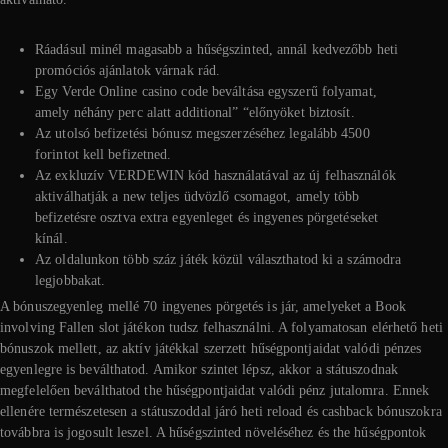
Ráadásul minél magasabb a hűségszinted, annál kedvezőbb heti
promóciós ajánlatok várnak rád.
Egy Verde Online casino code beváltása egyszerű folyamat,
amely néhány perc alatt additional” “előnyöket biztosít.
Az utolsó befizetési bónusz megszerzéséhez legalább 4500
forintot kell befizetned.
Az exkluzív VERDEWIN kód használatával az új felhasználók
aktiválhatják a new teljes üdvözlő csomagot, amely több
befizetésre osztva extra egyenleget és ingyenes pörgetéseket
kínál.
Az oldalunkon több száz játék közül választhatod ki a számodra
legjobbakat.
A bónuszegyenleg mellé 70 ingyenes pörgetés is jár, amelyeket a Book
involving Fallen slot játékon tudsz felhasználni. A folyamatosan elérhető heti
bónuszok mellett, az aktív játékkal szerzett hűségpontjaidat valódi pénzes
egyenlegre is beválthatod. Amikor szintet lépsz, akkor a státuszodnak
megfelelően beválthatod the hűségpontjaidat valódi pénz jutalomra. Ennek
ellenére természetesen a státuszoddal járó heti reload és cashback bónuszokra
továbbra is jogosult leszel. A hűségszinted növeléséhez és the hűségpontok