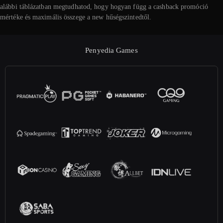
alábbi táblázatban megtudhatod, hogy hogyan függ a cashback promóció
mértéke és maximális összege a new hűségszintedtől.
Penyedia Games