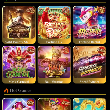
Wild Bounty Showdown
Fortune Ox
Fortune Rabbit
Mask Carnival
Bali Vacation
Speed Winner
Hot Games