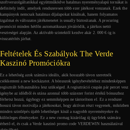
szoftverszolgáltatókkal együttműködve hatalmas nyereményalapú tornákat is
definitely indít, amelyek rendszeresen több ezer játékost vonzanak. Ezek the
kampányok nemcsak hatalmas díjalapokat kínálnak, hanem folyamatos
izgalmat és változatos játékmenetet is usually biztosítanak. A procuring
promóció minden hétfőn automatikusan jóváíródik, a játékos nettó
veszteségei alapján. Az aktívabb szintektől kezdve akár 2. 000 €-ig is
visszatérítés járhat.
Feltételek És Szabályok The Verde
Kaszinó Promóciókra
Ez a lehetőség azok számára ideális, akik hosszabb távon szeretnék
csökkenteni a new kockázatot. A bónuszok igénybevételéhez mindenképpen
regisztrált felhasználóra lesz szükséged. A regisztráció csupán pár percet vesz
igénybe az idődből és utána azonnal több százezer forint értékű bónuszhoz
férhetsz hozzá, úgyhogy ez semmiképpen ne tántorítson el. Ez a rendszer
hosszú távon motiválja a játékosokat, hogy aktívan részt vegyenek, miközben
minden szintlépés újabb lehetőséget kínál a nagyobb nyereményekre és
különleges élményekre. Ez a new csomag kizárólag új ügyfelek számára
érhető el, és csak a Verde kaszinó promo code VERDEWIN használatával
aktiválható.