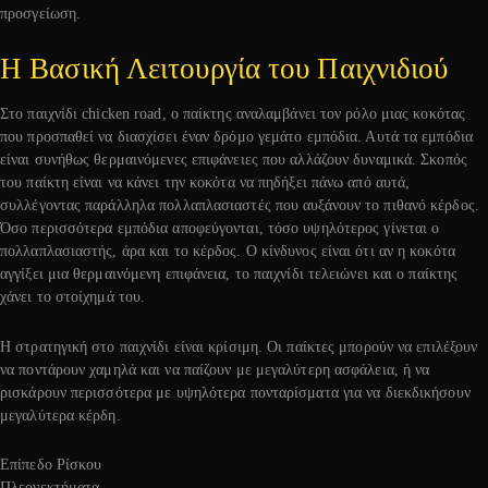
προσγείωση.
Η Βασική Λειτουργία του Παιχνιδιού
Στο παιχνίδι chicken road, ο παίκτης αναλαμβάνει τον ρόλο μιας κοκότας
που προσπαθεί να διασχίσει έναν δρόμο γεμάτο εμπόδια. Αυτά τα εμπόδια
είναι συνήθως θερμαινόμενες επιφάνειες που αλλάζουν δυναμικά. Σκοπός
του παίκτη είναι να κάνει την κοκότα να πηδήξει πάνω από αυτά,
συλλέγοντας παράλληλα πολλαπλασιαστές που αυξάνουν το πιθανό κέρδος.
Όσο περισσότερα εμπόδια αποφεύγονται, τόσο υψηλότερος γίνεται ο
πολλαπλασιαστής, άρα και το κέρδος. Ο κίνδυνος είναι ότι αν η κοκότα
αγγίξει μια θερμαινόμενη επιφάνεια, το παιχνίδι τελειώνει και ο παίκτης
χάνει το στοίχημά του.
Η στρατηγική στο παιχνίδι είναι κρίσιμη. Οι παίκτες μπορούν να επιλέξουν
να ποντάρουν χαμηλά και να παίζουν με μεγαλύτερη ασφάλεια, ή να
ρισκάρουν περισσότερα με υψηλότερα πονταρίσματα για να διεκδικήσουν
μεγαλύτερα κέρδη.
Επίπεδο Ρίσκου
Πλεονεκτήματα