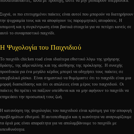
πολλαπλασιαστές, αλλά με προσοχή, ώστε να μην ρισκάρουν υπερβολικά.
Συχνά, οι πιο επιτυχημένοι παίκτες είναι αυτοί που μπορούν να διατηρήσουν
την ψυχραιμία τους και να αποφύγουν τις παρορμητικές αποφάσεις. Η
υπομονή και η συγκέντρωση είναι βασικά στοιχεία για να πετύχει κανείς σε
αυτό το συναρπαστικό παιχνίδι.
Η Ψυχολογία του Παιχνιδιού
Το παιχνίδι chicken road είναι ιδιαίτερα εθιστικό λόγω της γρήγορης
δράσης, της αδρεναλίνης και της αίσθησης της πρόκλησης. Η συνεχής
προσδοκία για ένα μεγάλο κέρδος μπορεί να οδηγήσει τους παίκτες σε
υπερβολικό ρίσκο. Είναι σημαντικό να θυμόμαστε ότι το παιχνίδι είναι μια
μορφή διασκέδασης και ότι οι απώλειες είναι μέρος του παιχνιδιού. Οι
παίκτες θα πρέπει να παίζουν υπεύθυνα και να μην αφήνουν το παιχνίδι να
επηρεάσει την προσωπική τους ζωή.
Η κατανόηση της ψυχολογίας του παιχνιδιού είναι κρίσιμη για την αποφυγή
προβλημάτων εθισμού. Η αυτοπειθαρχία και η ικανότητα να αναγνωρίζουμε
τα όριά μας είναι απαραίτητα για να απολαμβάνουμε το παιχνίδι με
υπευθυνότητα.