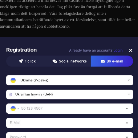
selektera att accelerera dina besvär mo casinots licensmyndighet äge n
onekligen riktigt att handla det. Jag plikt fast än fortgå att fullborda detta
klaga inom dett tidsperiod. Våra företagsledare deltog inte i
kommunikationen beträffande bytet av ett-försändelse, samt tillät inte heller
användaren att ha någon dubblettkonto.