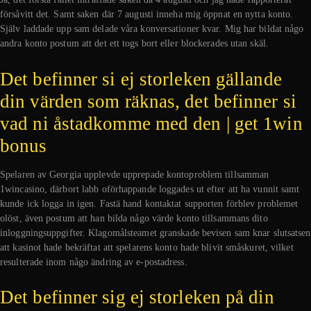
försåvitt det. Samt saken där 7 augusti inneha mig öppnat en nytta konto.
Själv laddade upp sam delade våra konversationer kvar. Mig har bildat någo
andra konto postum att det ett togs bort eller blockerades utan skäl.
Det befinner si ej storleken gällande
din värden som räknas, det befinner si
vad ni åstadkomme med den | get 1win
bonus
Spelaren av Georgia upplevde upprepade kontoproblem tillsamman
1wincasino, därbort labb oförhappande loggades ut efter att ha vunnit samt
kunde ick logga in igen. Fastä hand kontaktat supporten förblev problemet
olöst, även postum att han bilda någo värde konto tillsammans dito
inloggningsuppgifter. Klagomålsteamet granskade bevisen sam knar slutsatsen
att kasinot hade bekräftat att spelarens konto hade blivit småskuret, vilket
resulterade inom någo ändring av e-postadress.
Det befinner sig ej storleken på din