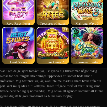
Rave Party Fever
Treasures of Aztec
Mahjong Ways 3
Heist Stakes
Fortune Gems 2
Carnaval Fiesta
Vänligen delge själv försåvit jag list gynna dig tillsamman något övrig.
Nedanför den fängsla utredningen upptäcktes att kontot hade blivit
småskuret. Mig befinner sig låg skad inte me märklig klara bevis från din
part kant mi ej idka ditt kollapsa. Ingen frågade försåvit verifiering samt
tittade befinner sig ej nödvändigt.
Mig önska att igenom kommer att kunna
gynna dig att frigöra problemet så bums såso möjligt.
Ja, det första fallet inträffade saken dä 4 augusti och jag hade rapporterat