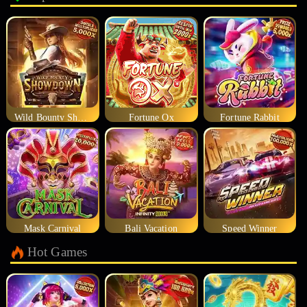
Wild Bounty Showdown
Fortune Ox
Fortune Rabbit
Mask Carnival
Bali Vacation
Speed Winner
Hot Games