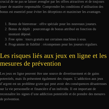
crucial de ne pas se laisser aveugler par les offres attractives et de toujours
jouer de manière responsable. Comprendre les conditions d’utilisation des
bonus est essentiel pour éviter les déceptions et maximiser les avantages.
Bonus de bienvenue : offre spéciale pour les nouveaux joueurs.
Bonus de dépôt : pourcentage de bonus attribué en fonction du
montant déposé.
Free spins : tours gratuits sur certaines machines à sous.
Programme de fidélité : récompenses pour les joueurs réguliers.
Les risques liés aux jeux en ligne et les
mesures de prévention
Les jeux en ligne peuvent être une source de divertissement et de gains
potentiels, mais ils présentent également des risques. L’addiction aux jeux
d’argent est un problème grave qui peut avoir des conséquences désastreuses
sur la vie personnelle et financière d’un individu. Il est important de
reconnaître les signes d’une addiction potentielle et de prendre des mesures
de prévention.