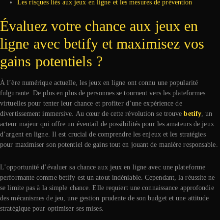
Les risques liés aux jeux en ligne et les mesures de prévention
Évaluez votre chance aux jeux en
ligne avec betify et maximisez vos
gains potentiels ?
À l’ère numérique actuelle, les jeux en ligne ont connu une popularité
fulgurante. De plus en plus de personnes se tournent vers les plateformes
virtuelles pour tenter leur chance et profiter d’une expérience de
divertissement immersive. Au cœur de cette révolution se trouve
betify
, un
acteur majeur qui offre un éventail de possibilités pour les amateurs de jeux
d’argent en ligne. Il est crucial de comprendre les enjeux et les stratégies
pour maximiser son potentiel de gains tout en jouant de manière responsable.
L’opportunité d’évaluer sa chance aux jeux en ligne avec une plateforme
performante comme betify est un atout indéniable. Cependant, la réussite ne
se limite pas à la simple chance. Elle requiert une connaissance approfondie
des mécanismes de jeu, une gestion prudente de son budget et une attitude
stratégique pour optimiser ses mises.