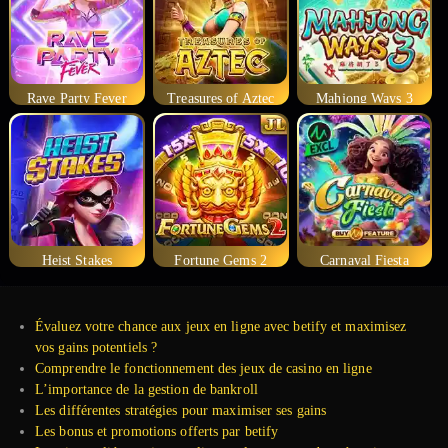
Rave Party Fever
Treasures of Aztec
Mahjong Ways 3
Heist Stakes
Fortune Gems 2
Carnaval Fiesta
Évaluez votre chance aux jeux en ligne avec betify et maximisez
vos gains potentiels ?
Comprendre le fonctionnement des jeux de casino en ligne
L’importance de la gestion de bankroll
Les différentes stratégies pour maximiser ses gains
Les bonus et promotions offerts par betify