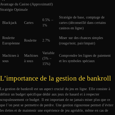
Avantage du Casino (Approximatif)
Stratégie Optimale
Stratégie de base, comptage de
0.5% –
Blackjack
Cartes
cartes (déconseillé dans certains
1%
casinos en ligne)
Roulette
Miser sur des chances simples
Roulette
2.7%
Européenne
(rouge/noir, pair/impair)
Variable
Machines à
Machines
Comprendre les lignes de paiement
(5% –
sous
à sous
et les symboles spéciaux
15%)
L’importance de la gestion de bankroll
La gestion de bankroll est un aspect crucial du jeu en ligne. Elle consiste à
définir un budget spécifique dédié aux jeux de hasard et à respecter
scrupuleusement ce budget. Il est important de ne jamais miser plus que ce
que l’on peut se permettre de perdre. Une gestion rigoureuse permet d’éviter
les dettes et de maintenir une expérience de jeu agréable, même en cas de