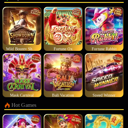
Wild Bounty Showdown
Fortune Ox
Fortune Rabbit
Mask Carnival
Bali Vacation
Speed Winner
Hot Games