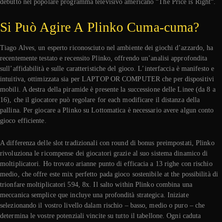
debutto nel popolare programma televisivo americano “The Price is Right“.
Si Può Agire A Plinko Cuma-cuma?
Tiago Alves, un esperto riconosciuto nel ambiente dei giochi d’azzardo, ha
recentemente testato e recensito Plinko, offrendo un’analisi approfondita
sull’affidabilità e sulle caratteristiche del gioco. L’interfaccia è manifesto e
intuitiva, ottimizzata sia per LAPTOP OR COMPUTER che per dispositivi
mobili. A destra della piramide è presente la successione delle Linee (da 8 a
16), che il giocatore può regolare for each modificare il distanza della
pallina. Per giocare a Plinko su Lottomatica è necessario avere algun conto
gioco efficiente.
A differenza delle slot tradizionali con round di bonus preimpostati, Plinko
rivoluziona le ricompense dei giocatori grazie al suo sistema dinamico di
moltiplicatori. Ho trovato arianne punto di efficacia a 13 righe con rischio
medio, che offre este mix perfetto pada gioco sostenibile at the possibilità di
trionfare moltiplicatori 594, 8x. Il salto within Plinko combina una
meccanica semplice que incluye una profondità strategica. Iniziate
selezionando il vostro livello dalam rischio – basso, medio o puro – che
determina le vostre potenziali vincite su tutto il tabellone. Ogni caduta