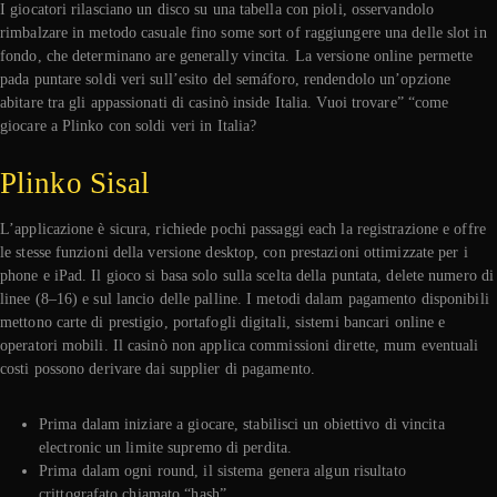
I giocatori rilasciano un disco su una tabella con pioli, osservandolo
rimbalzare in metodo casuale fino some sort of raggiungere una delle slot in
fondo, che determinano are generally vincita. La versione online permette
pada puntare soldi veri sull’esito del semáforo, rendendolo un’opzione
abitare tra gli appassionati di casinò inside Italia. Vuoi trovare” “come
giocare a Plinko con soldi veri in Italia?
Plinko Sisal
L’applicazione è sicura, richiede pochi passaggi each la registrazione e offre
le stesse funzioni della versione desktop, con prestazioni ottimizzate per i
phone e iPad. Il gioco si basa solo sulla scelta della puntata, delete numero di
linee (8–16) e sul lancio delle palline. I metodi dalam pagamento disponibili
mettono carte di prestigio, portafogli digitali, sistemi bancari online e
operatori mobili. Il casinò non applica commissioni dirette, mum eventuali
costi possono derivare dai supplier di pagamento.
Prima dalam iniziare a giocare, stabilisci un obiettivo di vincita
electronic un limite supremo di perdita.
Prima dalam ogni round, il sistema genera algun risultato
crittografato chiamato “hash”.