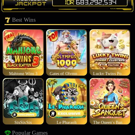
Best Wins
Mahjong Wins 3
Gates of Olympus 1000
Lucky Twins Power Clusters
SixSixSix
Le Pharaoh
The Queen's Banquet
Popular Games