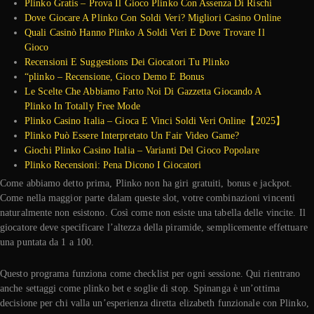
Plinko Gratis – Prova Il Gioco Plinko Con Assenza Di Rischi
Dove Giocare A Plinko Con Soldi Veri? Migliori Casino Online
Quali Casinò Hanno Plinko A Soldi Veri E Dove Trovare Il
Gioco
Recensioni E Suggestions Dei Giocatori Tu Plinko
“plinko – Recensione, Gioco Demo E Bonus
Le Scelte Che Abbiamo Fatto Noi Di Gazzetta Giocando A
Plinko In Totally Free Mode
Plinko Casino Italia – Gioca E Vinci Soldi Veri Online【2025】
Plinko Può Essere Interpretato Un Fair Video Game?
Giochi Plinko Casino Italia – Varianti Del Gioco Popolare
Plinko Recensioni: Pena Dicono I Giocatori
Come abbiamo detto prima, Plinko non ha giri gratuiti, bonus e jackpot.
Come nella maggior parte dalam queste slot, votre combinazioni vincenti
naturalmente non esistono. Così come non esiste una tabella delle vincite. Il
giocatore deve specificare l’altezza della piramide, semplicemente effettuare
una puntata da 1 a 100.
Questo programa funziona come checklist per ogni sessione. Qui rientrano
anche settaggi come plinko bet e soglie di stop. Spinanga è un’ottima
decisione per chi valla un’esperienza diretta elizabeth funzionale con Plinko,