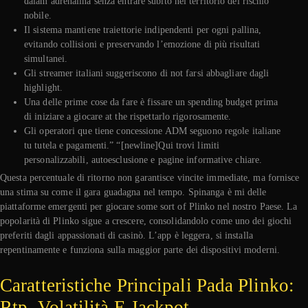
dalam adrenalina senza entrare subito nel territorio del rischio
nobile.
Il sistema mantiene traiettorie indipendenti per ogni pallina,
evitando collisioni e preservando l’emozione di più risultati
simultanei.
Gli streamer italiani suggeriscono di not farsi abbagliare dagli
highlight.
Una delle prime cose da fare è fissare un spending budget prima
di iniziare a giocare at the rispettarlo rigorosamente.
Gli operatori que tiene concessione ADM seguono regole italiane
tu tutela e pagamenti.” “[newline]Qui trovi limiti
personalizzabili, autoesclusione e pagine informative chiare.
Questa percentuale di ritorno non garantisce vincite immediate, ma fornisce
una stima su come il gara guadagna nel tempo. Spinanga è mi delle
piattaforme emergenti per giocare some sort of Plinko nel nostro Paese. La
popolarità di Plinko sigue a crescere, consolidandolo come uno dei giochi
preferiti dagli appassionati di casinò. L’app è leggera, si installa
repentinamente e funziona sulla maggior parte dei dispositivi moderni.
Caratteristiche Principali Pada Plinko:
Rtp, Volatilità E Jackpot