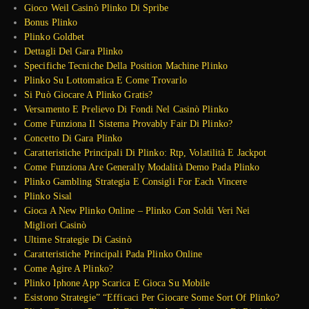
Gioco Weil Casinò Plinko Di Spribe
Bonus Plinko
Plinko Goldbet
Dettagli Del Gara Plinko
Specifiche Tecniche Della Position Machine Plinko
Plinko Su Lottomatica E Come Trovarlo
Si Può Giocare A Plinko Gratis?
Versamento E Prelievo Di Fondi Nel Casinò Plinko
Come Funziona Il Sistema Provably Fair Di Plinko?
Concetto Di Gara Plinko
Caratteristiche Principali Di Plinko: Rtp, Volatilità E Jackpot
Come Funziona Are Generally Modalità Demo Pada Plinko
Plinko Gambling Strategia E Consigli For Each Vincere
Plinko Sisal
Gioca A New Plinko Online – Plinko Con Soldi Veri Nei
Migliori Casinò
Ultime Strategie Di Casinò
Caratteristiche Principali Pada Plinko Online
Come Agire A Plinko?
Plinko Iphone App Scarica E Gioca Su Mobile
Esistono Strategie” “Efficaci Per Giocare Some Sort Of Plinko?