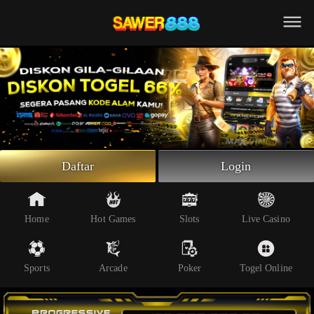
Beranda
Slot Online
Live Casino
Sportsbook
Arcade
Togel Online
Daftar
Login
Poker
Whatsapp
Home
Hot Games
Slots
Live Casino
Telegram
Sports
Arcade
Poker
Togel Online
Livechat