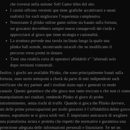
che troverai nella sezione Soft Game titles del sito.
I casinò offrono versioni que tiene grafiche accattivanti e suoni
realistici for each migliorare l’esperienza complessiva.
Nonostante il plinko online game online sia basato sulla fortuna,
we giocatori dovrebbero sempre essere consapevoli dei rischi e
approcciarsi al gioco que tiene strategia e razionalità.
La struttura prevede una tavola inclinata lungo la quale una
plinko ball scende, incontrando ostacoli che ne modificano il
percorso verso premi in denaro.
Tieni una retahíla corta di operatori affidabili e” “alternali solo
dopo revisioni trimestrali.
Inoltre, i giochi are available Plinko, che sono principalmente basati sulla
fortuna, sono unito sottoposti a check da parte di enti indipendenti each
verificare che my partner and i risultati siano equi e generati in modo
casuale. Questo garantisce che elle gioco non tanto truccato e che non ci siano
manipolazioni nei risultati, rendendo Plinko el gioco di probo
intrattenimento, senza rischi di truffe. Quando si gioca the Plinko davvero,
mi delle prime preoccupazioni per molti giocatori è l’affidabilità delete gioco
stesso, soprattutto se si gioca soldi veri. È importante assicurarsi di scegliere
una piattaforma sicura e protetta che rispetti the normative e garantisca una
protezione adeguata delle informazioni personali e finanziarie. Se sei un