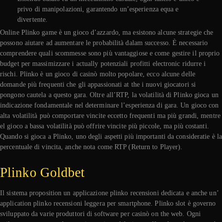
privo di manipolazioni, garantendo un’esperienza equa e
divertente.
Online Plinko game è un gioco d’azzardo, ma esistono alcune strategie che
possono aiutare ad aumentare le probabilità dalam successo. È necessario
comprendere quali scommesse sono più vantaggiose e come gestire il proprio
budget per massimizzare i actually potenziali profitti electronic ridurre i
rischi. Plinko è un gioco di casinò molto popolare, ecco alcune delle
domande più frequenti che gli appassionati at the i nuovi giocatori si
pongono cautela a questo gara. Oltre all’RTP, la volatilità di Plinko gioca un
indicazione fondamentale nel determinare l’esperienza di gara. Un gioco con
alta volatilità può comportare vincite eccetto frequenti ma più grandi, mentre
el gioco a bassa volatilità può offrire vincite più piccole, ma più costanti.
Quando si gioca a Plinko, uno degli aspetti più importanti da consideratie è la
percentuale di vincita, anche nota come RTP (Return to Player).
Plinko Goldbet
Il sistema proposition un applicazione plinko recensioni dedicata e anche un’
application plinko recensioni leggera per smartphone. Plinko slot è governo
sviluppato da varie produttori di software per casinò on the web. Ogni