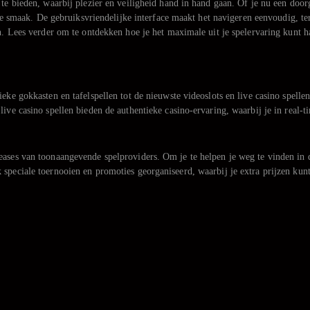
 te bieden, waarbij plezier en veiligheid hand in hand gaan. Of je nu een doo
ar je smaak. De gebruiksvriendelijke interface maakt het navigeren eenvoudig, 
jn. Lees verder om te ontdekken hoe je het maximale uit je spelervaring kunt h
eke gokkasten en tafelspellen tot de nieuwste videoslots en live casino spelle
ve casino spellen bieden de authentieke casino-ervaring, waarbij je in real-tim
ases van toonaangevende spelproviders. Om je te helpen je weg te vinden in de
 speciale toernooien en promoties georganiseerd, waarbij je extra prijzen ku