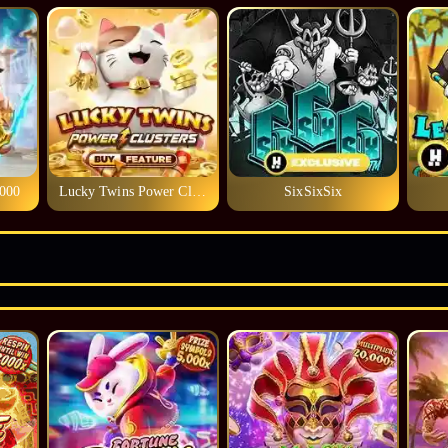
1000
Lucky Twins Power Clusters
SixSixSix