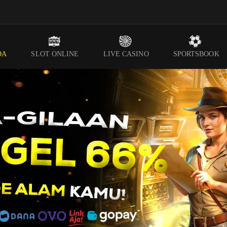
DA
SLOT ONLINE
LIVE CASINO
SPORTSBOOK