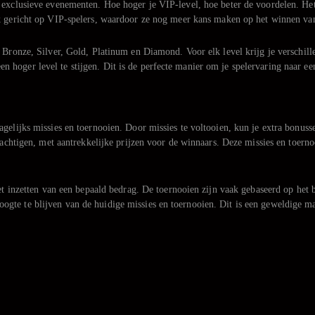
r exclusieve evenementen. Hoe hoger je VIP-level, hoe beter de voordelen. He
k gericht op VIP-spelers, waardoor ze nog meer kans maken op het winnen van
: Bronze, Silver, Gold, Platinum en Diamond. Voor elk level krijg je verschil
oger level te stijgen. Dit is de perfecte manier om je spelervaring naar een h
agelijks missies en toernooien. Door missies te voltooien, kun je extra bonus
machtigen, met aantrekkelijke prijzen voor de winnaars. Deze missies en toerno
het inzetten van een bepaald bedrag. De toernooien zijn vaak gebaseerd op het
te te blijven van de huidige missies en toernooien. Dit is een geweldige man