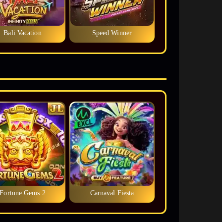
Bali Vacation
Speed Winner
Fortune Gems 2
Carnaval Fiesta