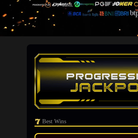
Best Wins