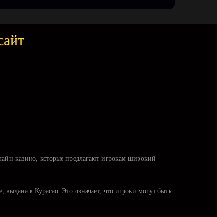
сайт
лайн-казино, которые предлагают игрокам широкий
 выдана в Курасао. Это означает, что игроки могут быть