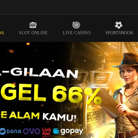
DA
SLOT ONLINE
LIVE CASINO
SPORTSBOOK