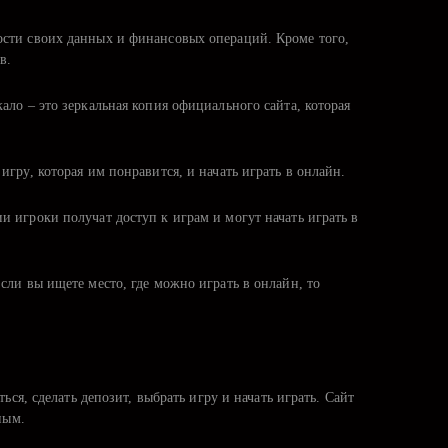
ости своих данных и финансовых операций. Кроме того,
в.
ало – это зеркальная копия официального сайта, которая
гру, которая им понравится, и начать играть в онлайн.
и игроки получат доступ к играм и могут начать играть в
сли вы ищете место, где можно играть в онлайн, то
ься, сделать депозит, выбрать игру и начать играть. Сайт
ным.