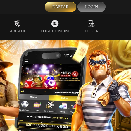
DAFTAR
LOGIN
ARCADE
TOGEL ONLINE
POKER