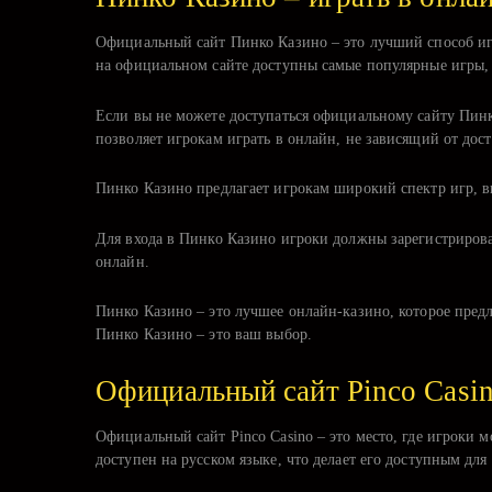
Официальный сайт Пинко Казино – это лучший способ игр
на официальном сайте доступны самые популярные игры, 
Если вы не можете доступаться официальному сайту Пинко
позволяет игрокам играть в онлайн, не зависящий от дос
Пинко Казино предлагает игрокам широкий спектр игр, вкл
Для входа в Пинко Казино игроки должны зарегистрироват
онлайн.
Пинко Казино – это лучшее онлайн-казино, которое предл
Пинко Казино – это ваш выбор.
Официальный сайт Pinco Casi
Официальный сайт Pinco Casino – это место, где игроки мо
доступен на русском языке, что делает его доступным для