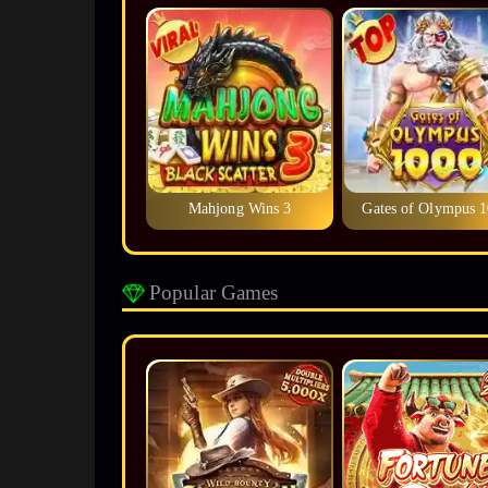
Mahjong Wins 3
Gates of Olympus 
Popular Games