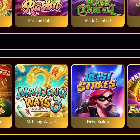
Fortune Rabbit
Mask Carnival
c
Mahjong Ways 3
Heist Stakes