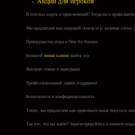
Акции для игроков
В поисках азарта и приключений? Тогда вы в правильном
Мы предлагаем вам широкий спектр игр, включая слоты, р
Преимущества игры в Пин Ап Казино:
Большой
пинко казино
выбор игр
Высокие ставки и выигрыши
Профессиональный сервис поддержки
Безопасность и конфиденциальность
Также, мы предлагаем вам привлекательные бонусы и акци
Так что, что вы ждете? Зарегистрируйтесь и начните игра