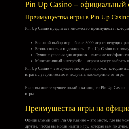
Pin Up Casino – официальный 
Преимущества игры в Pin Up Casin
Pin Up Casino предлагает множество преимуществ, котор
Большой выбор игр – более 3000 игр от ведущих раз
Безопасность и надежность – Pin Up Casino использ
Лучшие условия для игроков – высокие коэффициен
Многоязычный интерфейс – игроки могут выбрать я
Pin Up Casino – это лучшее место для игроков, которые 
играть с уверенностью и получать наслаждение от игры.
Если вы ищете лучшее онлайн-казино, то Pin Up Casino – 
игры.
Преимущества игры на официа
Официальный сайт Pin Up Казино – это место, где вы мож
другие, чтобы вы могли найти игру, которая вам по душе.