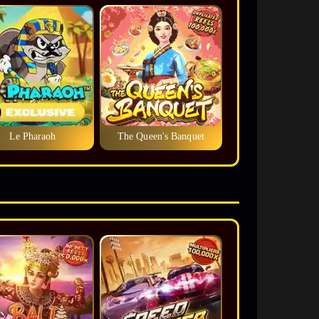
Le Pharaoh
The Queen's Banquet