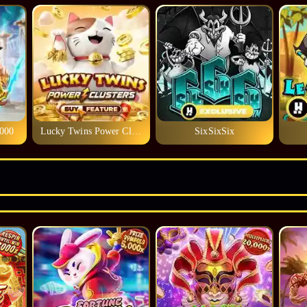
1000
Lucky Twins Power Clusters
SixSixSix