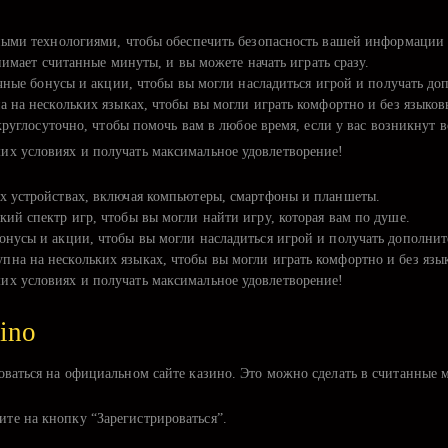
ыми технологиями, чтобы обеспечить безопасность вашей информации 
нимает считанные минуты, и вы можете начать играть сразу.
чные бонусы и акции, чтобы вы могли насладиться игрой и получать д
на нескольких языках, чтобы вы могли играть комфортно и без языков
круглосуточно, чтобы помочь вам в любое время, если у вас возникнут 
ших условиях и получать максимальное удовлетворение!
х устройствах, включая компьютеры, смартфоны и планшеты.
ий спектр игр, чтобы вы могли найти игру, которая вам по душе.
онусы и акции, чтобы вы могли насладиться игрой и получать дополни
на на нескольких языках, чтобы вы могли играть комфортно и без язы
ших условиях и получать максимальное удовлетворение!
sino
роваться на официальном сайте казино. Это можно сделать в считанные 
те на кнопку “Зарегистрироваться”.