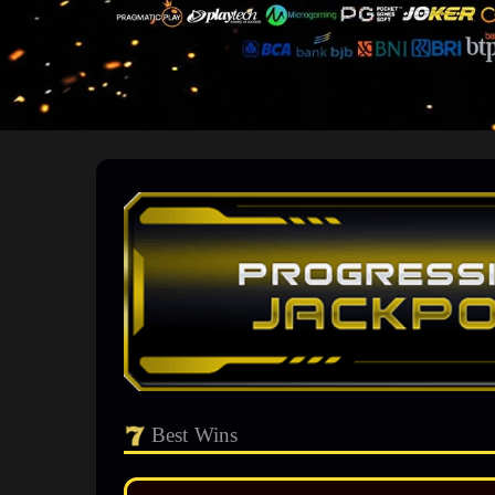
Best Wins