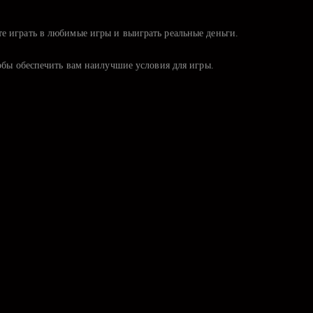
е играть в любимые игры и выиграть реальные деньги.
тобы обеспечить вам наилучшие условия для игры.