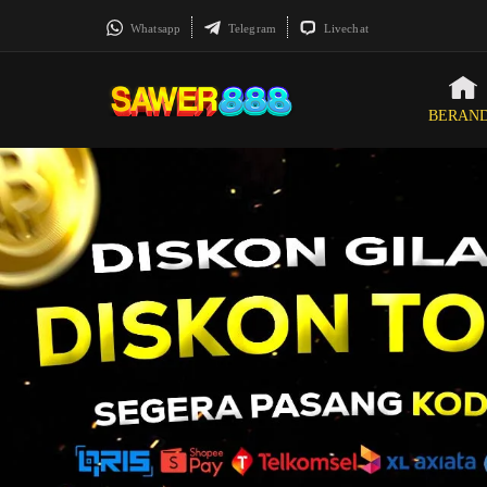
Whatsapp
Telegram
Livechat
BERAN