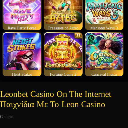
Rave Party Fever
Treasures of Aztec
Mahjong Ways 3
Heist Stakes
Fortune Gems 2
Carnaval Fiesta
Leonbet Casino On The Internet
Παιχνίδια Με Το Leon Casino
Content