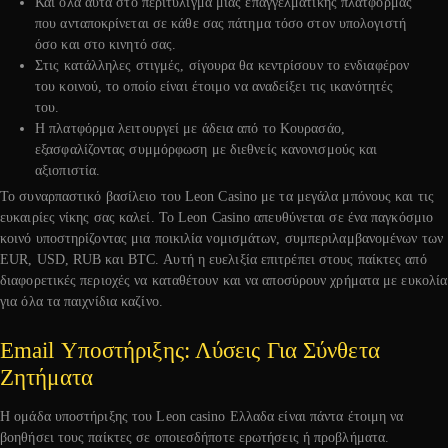
Και όλα αυτά στο περιτύλιγμα μίας επαγγελματικής πλατφόρμας
που ανταποκρίνεται σε κάθε σας πάτημα τόσο στον υπολογιστή
όσο και στο κινητό σας.
Στις κατάλληλες στιγμές, σίγουρα θα κεντρίσουν το ενδιαφέρον
του κοινού, το οποίο είναι έτοιμο να αναδείξει τις ικανότητές
του.
Η πλατφόρμα λειτουργεί με άδεια από το Κουρασάο,
εξασφαλίζοντας συμμόρφωση με διεθνείς κανονισμούς και
αξιοπιστία.
Το συναρπαστικό βασίλειο του Leon Casino με τα μεγάλα μπόνους και τις
ευκαιρίες νίκης σας καλεί. Το Leon Casino απευθύνεται σε ένα παγκόσμιο
κοινό υποστηρίζοντας μια ποικιλία νομισμάτων, συμπεριλαμβανομένων των
EUR, USD, RUB και BTC. Αυτή η ευελιξία επιτρέπει στους παίκτες από
διαφορετικές περιοχές να καταθέτουν και να αποσύρουν χρήματα με ευκολία
για όλα τα παιχνίδια καζίνο.
Email Υποστήριξης: Λύσεις Για Σύνθετα
Ζητήματα
Η ομάδα υποστήριξης του Leon casino Eλλαδα είναι πάντα έτοιμη να
βοηθήσει τους παίκτες σε οποιεσδήποτε ερωτήσεις ή προβλήματα.