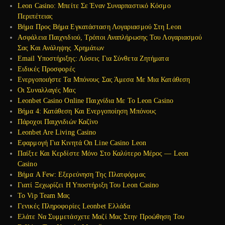
Leon Casino: Μπείτε Σε Έναν Συναρπαστικό Κόσμο
Περιπέτειας
Βήμα Προς Βήμα Εγκατάσταση Λογαριασμού Στη Leon
Ασφάλεια Παιχνιδιού, Τρόποι Αναπλήρωσης Του Λογαριασμού
Σας Και Ανάληψης Χρημάτων
Email Υποστήριξης: Λύσεις Για Σύνθετα Ζητήματα
Ειδικές Προσφορές
Ενεργοποιήστε Τα Μπόνους Σας Άμεσα Με Μια Κατάθεση
Οι Συναλλαγές Μας
Leonbet Casino Online Παιχνίδια Με Το Leon Casino
Βήμα 4: Κατάθεση Και Ενεργοποίηση Μπόνους
Πάροχοι Παιχνιδιών Καζίνο
Leonbet Are Living Casino
Εφαρμογή Για Κινητά On Line Casino Leon
Παίξτε Και Κερδίστε Μόνο Στο Καλύτερο Μέρος — Leon
Casino
Βήμα A Few: Εξερεύνηση Της Πλατφόρμας
Γιατί Ξεχωρίζει Η Υποστήριξη Του Leon Casino
Το Vip Team Μας
Γενικές Πληροφορίες Leonbet Ελλάδα
Ελάτε Να Συμμετάσχετε Μαζί Μας Στην Προώθηση Του