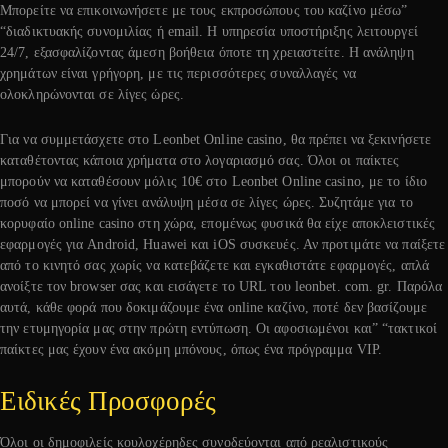
Μπορείτε να επικοινωνήσετε με τους εκπροσώπους του καζίνο μέσω”
“διαδικτυακής συνομιλίας ή email. Η υπηρεσία υποστήριξης λειτουργεί
24/7, εξασφαλίζοντας άμεση βοήθεια όποτε τη χρειαστείτε. Η ανάληψη
χρημάτων είναι γρήγορη, με τις περισσότερες συναλλαγές να
ολοκληρώνονται σε λίγες ώρες.
Για να συμμετάσχετε στο Leonbet Online casino, θα πρέπει να ξεκινήσετε
καταθέτοντας κάποια χρήματα στο λογαριασμό σας. Όλοι οι παίκτες
μπορούν να καταθέσουν μόλις 10€ στο Leonbet Online casino, με το ίδιο
ποσό να μπορεί να γίνει ανάλυψη μέσα σε λίγες ώρες. Συζητάμε για το
κορυφαίο online casino στη χώρα, επομένως φυσικά θα είχε αποκλειστικές
εφαρμογές για Android, Huawei και iOS συσκευές. Αν προτιμάτε να παίξετε
από το κινητό σας χωρίς να κατεβάζετε και εγκαθιστάτε εφαρμογές, απλά
ανοίξτε τον browser σας και εισάγετε το URL του leonbet. com. gr. Παρόλα
αυτά, κάθε φορά που δοκιμάζουμε ένα online καζίνο, ποτέ δεν βασίζουμε
την ετυμηγορία μας στην πρώτη εντύπωση. Οι αφοσιωμένοι και” “τακτικοί
παίκτες μας έχουν ένα ακόμη μπόνους, όπως ένα πρόγραμμα VIP.
Ειδικές Προσφορές
Όλοι οι δημοφιλείς κουλοχέρηδες συνοδεύονται από ρεαλιστικούς