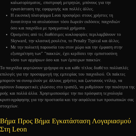
καλωσορίσματος, επιστροφή μετρητών, μπόνους για την
εγκατάσταση της εφαρμογής και πολλές άλλες.
Η εικονική πλατφόρμα Leon προσφέρει στους χρήστες τη
δυνατότητα να απολαύσουν τόσο δωρεάν εκδόσεις παιχνιδιών
όσο και παιχνίδια με πραγματικά χρήματα.
Ορισμένες από τις διαθέσιμες κυκλοφορίες περιλαμβάνουν το
Skyward, την κλασική ρουλέτα, το Penalty Typical και άλλες.
Με την πολυετή παρουσία του στον χώρο και την έμφαση στην
εξυπηρέτηση των” “παικτών, έχει κερδίσει την εμπιστοσύνη
τόσο των αρχάριων όσο και των έμπειρων παικτών.
Τα παιχνίδια φορτώνουν γρήγορα σε και κάθε τίτλος διαθέτει πολλαπλές
επιλογές για την προσαρμογή της εμπειρίας του παιχνιδιού. Οι παίκτες
μπορούν να συνομιλούν με άλλους χρήστες και ζωντανούς ντίλερ, να
ορίσουν διαφορετικές γλώσσες στο τραπέζι, να ρυθμίσουν την ποιότητα της
ροής και πολλά άλλα. Χρησιμοποιούμε την πιο πρόσφατη τεχνολογία
κρυπτογράφησης για την προστασία και την ασφάλεια των προσωπικών σας
στοιχείων.
Βήμα Προς Βήμα Εγκατάσταση Λογαριασμού
Στη Leon