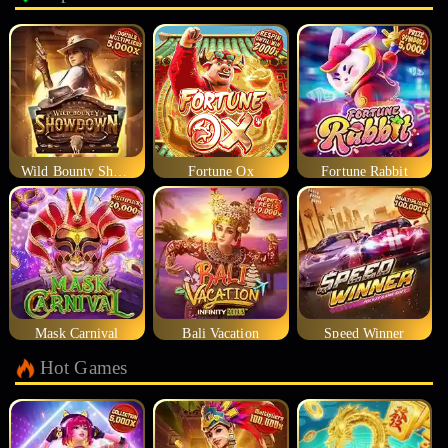
Wild Bounty Showdown
Fortune Ox
Fortune Rabbit
Mask Carnival
Bali Vacation
Speed Winner
Hot Games