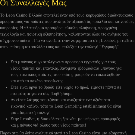
Οι Συναλλαγές Μας
Το Leon Casino Ελλάδα αποτελεί έναν από τους κορυφαίους διαδικτυακούς
προορισμούς για παίκτες που αναζητούν αξιοπιστία, ποικιλία και καινοτόμες
υπηρεσίες. Η πλατφόρμα προσφέρει εύκολη πλοήγηση, προηγμένη
τεχνολογία και ποιοτική εξυπηρέτηση, καλύπτοντας όλες τις ανάγκες του
σύγχρονου παίκτη. Για να ανοίξετε έναν λογαριασμό στη Leonbet, μεταβείτε
στην επίσημη ιστοσελίδα τους και επιλέξτε την επιλογή “Εγγραφή”.
Στα μπόνους συγκαταλέγονται προσφορά εγγραφής για τους
νέους παίκτες και επαναλαμβανόμενα εβδομαδιαία μπόνους για
τους τακτικούς παίκτες, που επίσης μπορούν να επωφεληθούν
και από το πακέτο αφοσίωσης.
Είτε είναι αργά το βράδυ είτε νωρίς το πρωί, είμαστε πάντα σε
ετοιμότητα για να σας βοηθήσουμε.
Αν είστε λάτρης του τζόγου και αναζητάτε ένα αξιόπιστο
εικονικό καζίνο, τότε το Leon Gambling establishment θα είναι
μια εξαιρετική επιλογή.
Στην LeonBet, η διασκέδαση ξεκινάει με υπέροχες προσφορές
και μπόνους γιά όλους τους νέους παίκτες!
Παρακάτω θα δείτε αναλυτικά γιατί το Leon Casino είναι μια εξαιρετική