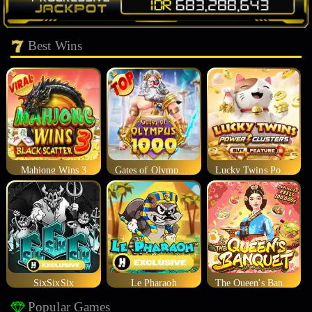
Best Wins
Mahjong Wins 3
Gates of Olympus 1000
Lucky Twins Power Clusters
SixSixSix
Le Pharaoh
The Queen's Banquet
Popular Games