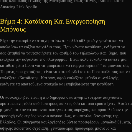
τους κλασικούς τίτλους της Microgaming, όπως το Mega Moolah και το
Amazing Link Apollo.
Βήμα 4: Κατάθεση Και Ενεργοποίηση
Μπόνους
Είχα την ευκαιρία να στοιχηματίσω σε πολλά αθλητικά γεγονότα και να
απολαύσω τα καζίνο παιχνίδια τους. Πριν κάνετε κατάθεση, ενδέχεται να
σας ζητηθεί να ταυτοποιήσετε τον αριθμό του τηλεφώνου σας, βήμα, που
ενισχύει την ασφάλεια της πλατφόρμας. Είναι πολύ εύκολο να κάνετε μια
κατάθεση στο Leon για να μπορέσετε να ενεργοποιήσετε” “τα μπόνους σας.
Το μόνο, που χρειάζεται, είναι να κατευθυνθείτε στο Πορτοφόλι σας και να
επιλέξετε «Κατάθεση». Κατόπιν, αφού επιλέξετε μέθοδο συναλλαγής,
εισάγετε τα απαιτούμενα στοιχεία και επιβεβαιώστε την κατάθεση.
Οι κουλοχέρηδες είναι η πιο δημοφιλής κατηγορία τυχερών παιχνιδιών,
προτιμώμενη τόσο από έμπειρους παίκτες όσο και από ερασιτέχνες. Αυτά τα
μηχανήματα αναπτύσσονται από γνωστούς παρόχους και προσελκύουν την
προσοχή ενός ευρέος κοινού παγκοσμίως, συμπεριλαμβανομένης της
Ελλάδας. Οι σύγχρονοι κουλοχέρηδες βίντεο προσφέρουν μοναδικά θέματα,
υψηλής ποιότητας σχεδίαση, γενναιόδωρες προσφορές μπόνους και