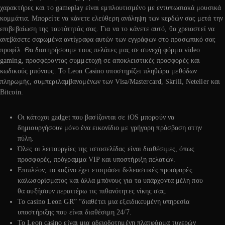
χαρακτήρες και το gameplay είναι εμπλουτισμένο με εντυπωσιακά μουσικά
κομμάτια. Μπορείτε να κάνετε ελεύθερη ανάληψη των κερδών σας μετά την
επιβεβαίωση της ταυτότητάς σας. Για να το κάνετε αυτό, θα χρειαστεί να
ανεβάσετε σαρωμένα αντίγραφα αυτών των εγγράφων στο προσωπικό σας
προφίλ. Θα διατηρήσουμε τους πελάτες μας σε συνεχή φόρμα video
gaming, προσφέροντας συμμετοχή σε αποκλειστικές προσφορές και
κωδικούς μπόνους. Το Leon Casino υποστηρίζει πληθώρα μεθόδων
πληρωμής, συμπεριλαμβανομένων των Visa/Mastercard, Skrill, Neteller και
Bitcoin.
Οι κάτοχοι gadget που βασίζονται σε iOS μπορούν να
δημιουργήσουν μόνο ένα εικονίδιο με γρήγορη πρόσβαση στην
πύλη.
Όλες οι λειτουργίες της ιστοσελίδας είναι διαθέσιμες, όπως
προσφορές, πρόγραμμα VIP και υποστήριξη πελατών.
Επιπλέον, το καζίνο έχει ετοιμάσει δελεαστικές προσφορές
καλωσορίσματος και άλλα μπόνους για τα υπάρχοντα μέλη που
θα αυξήσουν περαιτέρω τις πιθανότητες νίκης σας.
Το casino Leon GR” “διαθέτει μια εξειδικευμένη υπηρεσία
υποστήριξης που είναι διαθέσιμη 24/7.
Το Leon casino είναι μια αδειοδοτημένη πλατφόρμα τυχερών