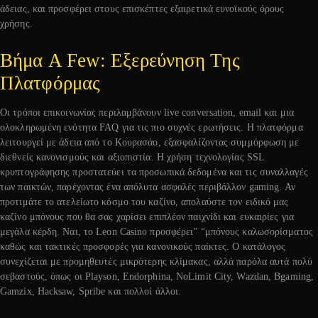
άδειας, και προσφέρει στους επισκέπτες εξαιρετικά ευνοϊκούς όρους
χρήσης.
Βήμα A Few: Εξερεύνηση Της
Πλατφόρμας
Οι τρόποι επικοινωνίας περιλαμβάνουν live conversation, email και μια
ολοκληρωμένη ενότητα FAQ για τις πιο συχνές ερωτήσεις. Η πλατφόρμα
λειτουργεί με άδεια από το Κουρασάο, εξασφαλίζοντας συμμόρφωση με
διεθνείς κανονισμούς και αξιοπιστία. Η χρήση τεχνολογίας SSL
κρυπτογράφησης προστατεύει τα προσωπικά δεδομένα και τις συναλλαγές
των παικτών, παρέχοντας ένα απόλυτα ασφαλές περιβάλλον gaming. Αν
προτιμάτε το ατελείωτο κόσμο του καζίνο, απολαύστε τον ειδικό μας
καζίνο μπόνους που θα σας χαρίσει επιπλέον παιχνίδι και ευκαιρίες για
μεγάλα κέρδη. Ναι, το Leon Casino προσφέρει” “μπόνους καλωσορίσματος
καθώς και τακτικές προσφορές για κανονικούς παίκτες. Ο κατάλογος
συνεχίζεται με προμηθευτές μικρότερης κλίμακας, αλλά παρόλα αυτά πολύ
σεβαστούς, όπως οι Playson, Endorphina, NoLimit City, Wazdan, Bgaming,
Gamzix, Hacksaw, Spribe και πολλοί άλλοι.