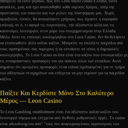
Μπορείτε να είστε βέβαιοι, πως στο Leon online casino Ελλάδα, είστε
ασφαλείς, μιας και έχει ακολουθηθεί κάθε νομικός δρόμος, υπέρ της
προστασίας των παικτών και των μελών της πλατφόρμας μας. Χωρίς
αμφιβολία, λοιπόν, θα ανακαλύψετε γρήγορα, πως είμαστε η κορυφαία
επιλογή, σε ό, τι αφορά τις συγκινήσεις, την αξιοπιστία αλλά και τις
καινοτόμες λειτουργίες στον χώρο του στοιχηματισμού στην Ελλάδα.
Μόλις δειτε τις επιλογές κουλοχέρηδων στο Leon Casino, δεν θα θελήσετε
να επισκεφθείτε άλλο online καζίνο. Μπορείτε να επιλέξετε παιχνίδια από
τους αγαπημένους σας παρόχους ή να εστιάσετε σε νέους ή δημοφιλείς
κουλοχέρηδες. Το Leon Casino on-line είναι ένα καζίνο που εντυπωσιάζει με
τις συναρπαστικές προσφορές του για παίκτες όλων των επιπέδων. Αυτό
σημαίνει ότι ορισμένες προσφορές είναι ειδικά σχεδιασμένες για το τμήμα
των αθλητικών στοιχημάτων και ενδέχεται να μην ισχύουν για τα παιχνίδια
καζίνο.
Παίξτε Και Κερδίστε Μόνο Στο Καλύτερο
Μέρος — Leon Casino
Το Leon Gambling establishment είναι ένα αξιόπιστο online καζίνο που
λειτουργεί νόμιμα και ελέγχεται από διεθνείς ρυθμιστικές αρχές. Το casino
είναι αδειοδοτημένο από” “τους πιο αναγνωρισμένους οργανισμούς του