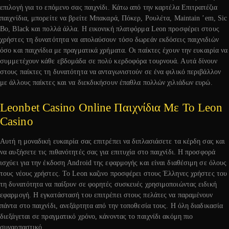
επιλογή για το επόμενο σας παιχνίδι. Κάτω από την καρτέλα Επιτραπέζια
παιχνίδια, μπορείτε να βρείτε Μπακαρά, Πόκερ, Ρουλέτα, Maintain ’em, Sic
Bo, Black και πολλά άλλα. Η εικονική πλατφόρμα Leon προσφέρει στους
χρήστες τη δυνατότητα να απολαύσουν τόσο δωρεάν εκδόσεις παιχνιδιών
όσο και παιχνίδια με πραγματικά χρήματα. Οι παίκτες έχουν την ευκαιρία να
συμμετέχουν κάθε εβδομάδα σε πολύ κερδοφόρα τουρνουά. Αυτά δίνουν
στους παίκτες τη δυνατότητα να ανταγωνιστούν σε ένα φιλικό περιβάλλον
με άλλους παίκτες και να διεκδικήσουν έπαθλα πολλών χιλιάδων ευρώ.
Leonbet Casino Online Παιχνίδια Με Το Leon
Casino
Αυτή η μοναδική ευκαιρία σας επιτρέπει να διπλασιάσετε τα κέρδη σας και
να αυξήσετε τις πιθανότητές σας για επιτυχία στο παιχνίδι. Η προσφορά
ισχύει για την έκδοση Android της εφαρμογής και είναι διαθέσιμη σε όλους
τους νέους χρήστες. Το Leon καζινο προσφέρει στους Έλληνες χρήστες του
τη δυνατότητα να παίξουν σε φορητές συσκευές χρησιμοποιώντας ειδική
εφαρμογή. Η εγκατάστασή του επιτρέπει στους πελάτες να παραμένουν
πάντα στο παιχνίδι, ανεξάρτητα από την τοποθεσία τους. Η όλη διαδικασία
διεξάγεται σε πραγματικό χρόνο, κάνοντας το παιχνίδι ακόμη πιο
συναρπαστικό.