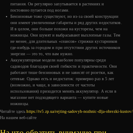
питания. Он регулярно запутывается в растениях и
постоянно путается под ногами.
Бензиновые тоже существуют, но из-за своей конструкции
они имеют увеличенные габариты и ряд других недостатков.
И в целом, они больше похожи на кусторезы, чем на
ножницы. Они шумят и выбрасывают выхлопные газы. Тем
не менее, для длительных «сеансов» стрижки кустарников
где-нибудь за городом и при отсутствии других источников
энергии — это то, что вам нужно.
Аккумуляторные модели наиболее популярны среди
садоводов благодаря своей гибкости и практичности. Они
работают тише бензиновых и не зависят от розетки, как
сетевые. Однако есть и недостаток: примерно раз в 5 лет
(возможно, и чаще, в зависимости от частоты
использования) приходится менять аккумулятор. А если в
магазине нет подходящего варианта — купите новые
ножницы.
Читайте здесь
https://tv5.zp.ua/rejting-sadovyh-nozhnic-dlja-obrezki-kustov/
На нашем веб-сайте
На что обратить внимание при