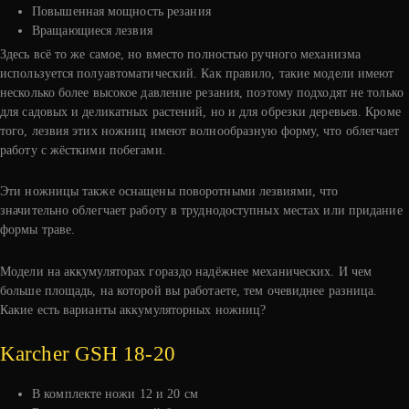
Повышенная мощность резания
Вращающиеся лезвия
Здесь всё то же самое, но вместо полностью ручного механизма
используется полуавтоматический. Как правило, такие модели имеют
несколько более высокое давление резания, поэтому подходят не только
для садовых и деликатных растений, но и для обрезки деревьев. Кроме
того, лезвия этих ножниц имеют волнообразную форму, что облегчает
работу с жёсткими побегами.
Эти ножницы также оснащены поворотными лезвиями, что
значительно облегчает работу в труднодоступных местах или придание
формы траве.
Модели на аккумуляторах гораздо надёжнее механических. И чем
больше площадь, на которой вы работаете, тем очевиднее разница.
Какие есть варианты аккумуляторных ножниц?
Karcher GSH 18-20
В комплекте ножи 12 и 20 см