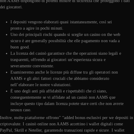
non AAMS dispongono di potenti misure di sicurezza che proteggono i dati
dei giocatori.
I depositi vengono elaborati quasi istantaneamente, così sei
pronto a agire in pochi minuti.
Uno dei principali rischi quando si sceglie un casino on the web
sicuro è are generally possibilità che elle pagamento non vada a
buon good.
La licenza del casinò garantisce che the operazioni siano legali e
trasparenti, offrendo ai giocatori un’esperienza sicura e
severamente conveniente.
Esamineremo anche le licenze più diffuse tra gli operatori non
AAMS e gli altri fattori cruciali che abbiamo considerato
nell’elaborare le nostre valutazioni.
È uno degli anti più affidabili e rispettabili che ci siano,
conseguentemente se vi affidate ad un casinò non AAMS que
incluye questo tipo dalam licenza potete stare certi che non avrete
nessun caso.
Inoltre, molte piattaforme offrono” “added bonus esclusivi per we depositi in
criptovalute. I casinò online non AAMS accettino i wallet digitali come
PayPal, Skrill e Neteller, garantendo transazioni rapide e sicure. I wallet