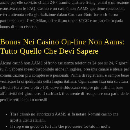
anche per elle servizio clienti 24/7 tramite chat are living, email e mi sezione
esaustiva con le FAQ. Casino è un casinò non AAMS que tiene concessione
estera ottenuta nella giurisdizione dalam Curacao. Noto for each la sua
partnership con l’AC Milan, offre il suo token $TGC e un pacchetto pada
bonus di tutto rispetto.
Bonus Nei Casino On-line Non Aams:
Tutto Quello Che Devi Sapere
Alcuni casinò non AAMS offrono assistenza telefonica 24 ore su 24, 7 giorni
su 7. Sebbene spesso disponibile alone in inglese, presente canale è ideale per
comunicazioni più complesse o personali. Prima di registrarsi, è sempre bene
verificare la disponibilità della lingua italiana. Ogni casinò fixa una struttura
a livelli (da a few a oltre 10), dove si sbloccano sempre più utilità in base
all’attività del giocatore. Il cashback ti consente di recuperare una parte delle
perdite settimanali o mensili.
Tra i casinò no autorizzati AAMS si fa notare Nomini casino che
accetta utenti italiani.
Il stop è un gioco di fortuna che può essere trovato in molte