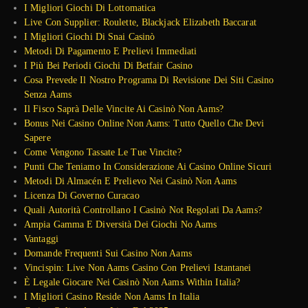
I Migliori Giochi Di Lottomatica
Live Con Supplier: Roulette, Blackjack Elizabeth Baccarat
I Migliori Giochi Di Snai Casinò
Metodi Di Pagamento E Prelievi Immediati
I Più Bei Periodi Giochi Di Betfair Casino
Cosa Prevede Il Nostro Programa Di Revisione Dei Siti Casino
Senza Aams
Il Fisco Saprà Delle Vincite Ai Casinò Non Aams?
Bonus Nei Casino Online Non Aams: Tutto Quello Che Devi
Sapere
Come Vengono Tassate Le Tue Vincite?
Punti Che Teniamo In Considerazione Ai Casino Online Sicuri
Metodi Di Almacén E Prelievo Nei Casinò Non Aams
Licenza Di Governo Curacao
Quali Autorità Controllano I Casinò Not Regolati Da Aams?
Ampia Gamma E Diversità Dei Giochi No Aams
Vantaggi
Domande Frequenti Sui Casino Non Aams
Vincispin: Live Non Aams Casino Con Prelievi Istantanei
È Legale Giocare Nei Casinò Non Aams Within Italia?
I Migliori Casino Reside Non Aams In Italia