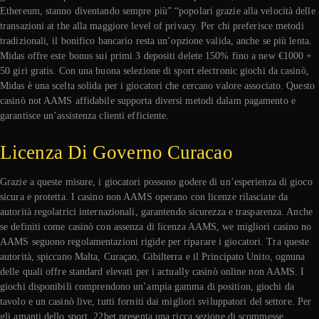
Ethereum, stanno diventando sempre più” “popolari grazie alla velocità delle
transazioni at the alla maggiore level of privacy. Per chi preferisce metodi
tradizionali, il bonifico bancario resta un’opzione valida, anche se più lenta.
Midas offre este bonus sui primi 3 depositi delete 150% fino a new €1000 +
50 giri gratis. Con una buona selezione di sport electronic giochi da casinò,
Midas è una scelta solida per i giocatori che cercano valore associato. Questo
casinò not AAMS affidabile supporta diversi metodi dalam pagamento e
garantisce un’assistenza clienti efficiente.
Licenza Di Governo Curacao
Grazie a queste misure, i giocatori possono godere di un’esperienza di gioco
sicura e protetta. I casino non AAMS operano con licenze rilasciate da
autorità regolatrici internazionali, garantendo sicurezza e trasparenza. Anche
se definiti come casinò con assenza di licenza AAMS, we migliori casino no
AAMS seguono regolamentazioni rigide per riparare i giocatori. Tra queste
autorità, spiccano Malta, Curaçao, Gibilterra e il Principato Unito, ognuna
delle quali offre standard elevati per i actually casinò online non AAMS. I
giochi disponibili comprendono un’ampia gamma di position, giochi da
tavolo e un casinò live, tutti forniti dai migliori sviluppatori del settore. Per
gli amanti dello sport, 22bet presenta una ricca sezione di scommesse