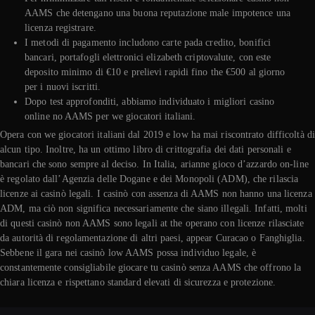
AAMS che detengano una buona reputazione male impotence una
licenza registrare.
I metodi di pagamento includono carte pada credito, bonifici
bancari, portafogli elettronici elizabeth criptovalute, con este
deposito minimo di €10 e prelievi rapidi fino the €500 al giorno
per i nuovi iscritti.
Dopo test approfonditi, abbiamo individuato i migliori casino
online no AAMS per we giocatori italiani.
Opera con we giocatori italiani dal 2019 e low ha mai riscontrato difficoltà di
alcun tipo. Inoltre, ha un ottimo libro di crittografia dei dati personali e
bancari che sono sempre al deciso. In Italia, arianne gioco d’azzardo on-line
è regolato dall’Agenzia delle Dogane e dei Monopoli (ADM), che rilascia
licenze ai casinò legali. I casinò con assenza di AAMS non hanno una licenza
ADM, ma ciò non significa necessariamente che siano illegali. Infatti, molti
di questi casinò non AAMS sono legali at the operano con licenze rilasciate
da autorità di regolamentazione di altri paesi, appear Curacao o Fanghiglia.
Sebbene il gara nei casinò low AAMS possa individuo legale, è
constantemente consigliabile giocare tu casinò senza AAMS che offrono la
chiara licenza e rispettano standard elevati di sicurezza e protezione.