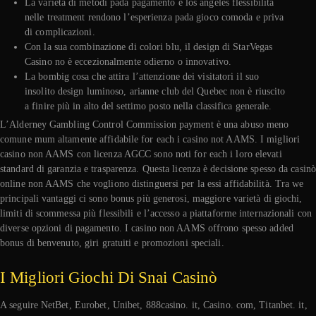
La varietà di metodi pada pagamento e los angeles flessibilità
nelle treatment rendono l’esperienza pada gioco comoda e priva
di complicazioni.
Con la sua combinazione di colori blu, il design di StarVegas
Casino no è eccezionalmente odierno o innovativo.
La bombig cosa che attira l’attenzione dei visitatori il suo
insolito design luminoso, arianne club del Quebec non è riuscito
a finire più in alto del settimo posto nella classifica generale.
L’Alderney Gambling Control Commission payment è una abuso meno
comune mum altamente affidabile for each i casino not AAMS. I migliori
casino non AAMS con licenza AGCC sono noti for each i loro elevati
standard di garanzia e trasparenza. Questa licenza è decisione spesso da casinò
online non AAMS che vogliono distinguersi per la essi affidabilità. Tra we
principali vantaggi ci sono bonus più generosi, maggiore varietà di giochi,
limiti di scommessa più flessibili e l’accesso a piattaforme internazionali con
diverse opzioni di pagamento. I casino non AAMS offrono spesso added
bonus di benvenuto, giri gratuiti e promozioni speciali.
I Migliori Giochi Di Snai Casinò
A seguire NetBet, Eurobet, Unibet, 888casino. it, Casino. com, Titanbet. it,