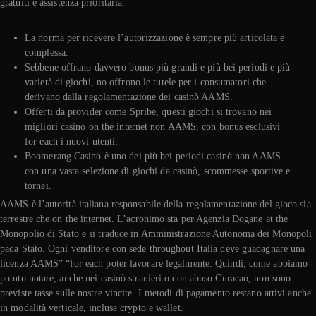
gratuiti e assistenza prioritaria.
La norma per ricevere l’autorizzazione è sempre più articolata e
complessa.
Sebbene offrano davvero bonus più grandi e più bei periodi e più
varietà di giochi, no offrono le tutele per i consumatori che
derivano dalla regolamentazione dei casinò AAMS.
Offerti da provider come Spribe, questi giochi si trovano nei
migliori casino on the internet non AAMS, con bonus esclusivi
for each i nuovi utenti.
Boomerang Casino è uno dei più bei periodi casinò non AAMS
con una vasta selezione di giochi da casinò, scommesse sportive e
tornei.
AAMS è l’autorità italiana responsabile della regolamentazione del gioco sia
terrestre che on the internet. L’acronimo sta per Agenzia Dogane at the
Monopolio di Stato e si traduce in Amministrazione Autonoma dei Monopoli
pada Stato. Ogni venditore con sede throughout Italia deve guadagnare una
licenza AAMS” “for each poter lavorare legalmente. Quindi, come abbiamo
potuto notare, anche nei casinò stranieri o con abuso Curacao, non sono
previste tasse sulle nostre vincite. I metodi di pagamento restano attivi anche
in modalità verticale, incluse crypto e wallet.