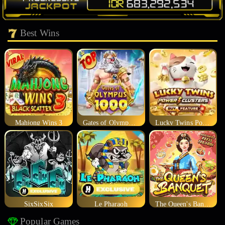
Best Wins
Mahjong Wins 3
Gates of Olympus 1000
Lucky Twins Power Clusters
SixSixSix
Le Pharaoh
The Queen's Banquet
Popular Games