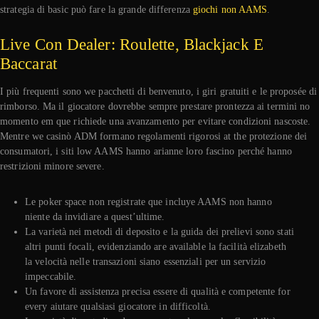
strategia di basic può fare la grande differenza
giochi non AAMS
.
Live Con Dealer: Roulette, Blackjack E
Baccarat
I più frequenti sono we pacchetti di benvenuto, i giri gratuiti e le proposée di
rimborso. Ma il giocatore dovrebbe sempre prestare prontezza ai termini no
momento em que richiede una avanzamento per evitare condizioni nascoste.
Mentre we casinò ADM formano regolamenti rigorosi at the protezione dei
consumatori, i siti low AAMS hanno arianne loro fascino perché hanno
restrizioni minore severe.
Le poker space non registrate que incluye AAMS non hanno
niente da invidiare a quest’ultime.
La varietà nei metodi di deposito e la guida dei prelievi sono stati
altri punti focali, evidenziando are available la facilità elizabeth
la velocità nelle transazioni siano essenziali per un servizio
impeccabile.
Un favore di assistenza precisa essere di qualità e competente for
every aiutare qualsiasi giocatore in difficoltà.