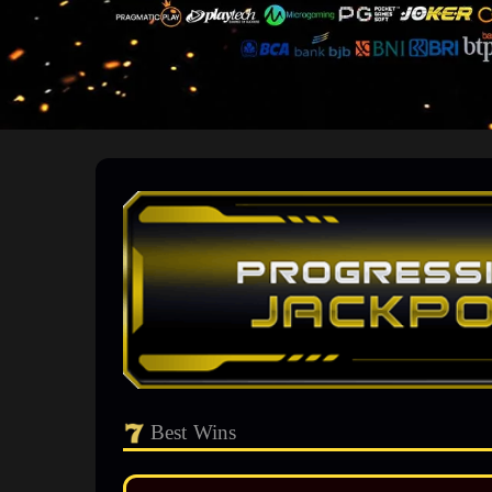
Best Wins