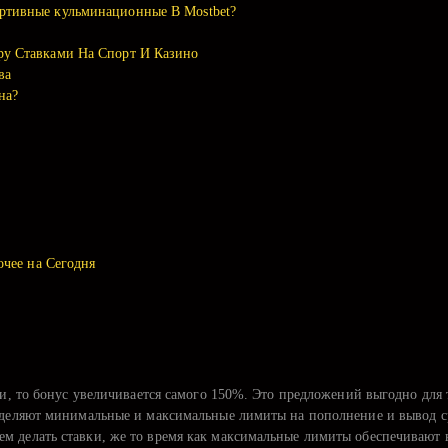
ртивные кульминационные В Mostbet?
ру Ставками На Спорт И Казино
ва
на?
очее на Сегодня
и, то бонус увеличивается самого 150%. Это предложений выгодно для т
деляют минимальные и максимальные лимиты на пополнение и вывод сред
м делать ставки, же то время как максимальные лимиты обеспечивают