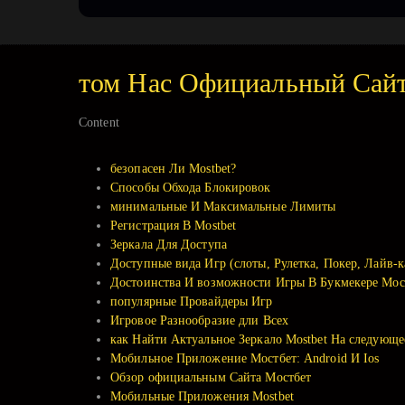
том Нас Официальный Сайт
Content
безопасен Ли Mostbet?
Способы Обхода Блокировок
минимальные И Максимальные Лимиты
Регистрация В Mostbet
Зеркала Для Доступа
Доступные вида Игр (слоты, Рулетка, Покер, Лайв-к
Достоинства И возможности Игры В Букмекере Мос
популярные Провайдеры Игр
Игровое Разнообразие дли Всех
как Найти Актуальное Зеркало Mostbet На следующе
Мобильное Приложение Мостбет: Android И Ios
Обзор официальным Сайта Мостбет
Мобильные Приложения Mostbet