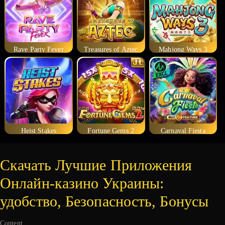
Rave Party Fever
Treasures of Aztec
Mahjong Ways 3
Heist Stakes
Fortune Gems 2
Carnaval Fiesta
Скачать Лучшие Приложения
Онлайн-казино Украины:
удобство, Безопасность, Бонусы
Content