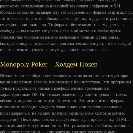
расхожему использованию новейшей технологи шифрования SSL.
Мобильное казино на кварплату это современный формат азартных игр,
тот позволяет играть в любимые слоты, рулетку и другие игры прямо со
смартфона или планшета. То формат обеспечивает преимущества и
свободу — вы можете запускать игры в об месте и и любое время.
Упомянутые мобильные казино желающим полный функционал,
быстрые вывод выигрышей же привлекательные бонусы, чтобы каждый
пользователь получал максимум удовольствия спасась игры.
Monopoly Poker – Холдем Покер
Игроки могли свободно устанавливать такие автономные симуляторы
казино на разных версиях компьютеров или ноутбуков. Эти программы
только предъявляют никаких конфессиальных требований к
характеристикам ПК. Они может надежно функционировать в самых
обычных моделях компьютерной техники. Эти игровые платформы
позволяют свободно обходить блокировку казино региональными
провайдерами, и не найдем плагины официальных сайтов азартных
заведений. Некоторые автоматы ещё только адаптированы под HTML5,
поэтому могут могут недоступны. Но громадные провайдеры активно
обновляют коллекции — киромарусом каждым месяцем самых