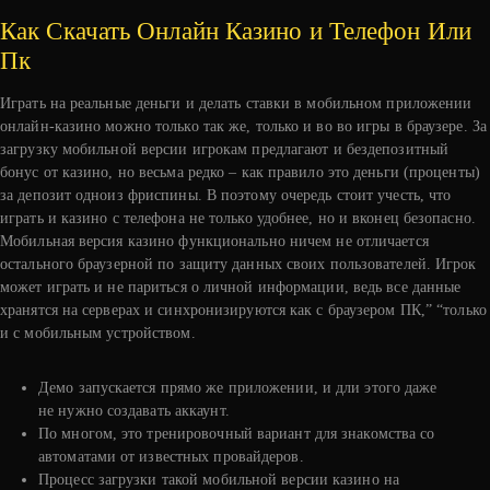
Как Скачать Онлайн Казино и Телефон Или
Пк
Играть на реальные деньги и делать ставки в мобильном приложении
онлайн-казино можно только так же, только и во во игры в браузере. За
загрузку мобильной версии игрокам предлагают и бездепозитный
бонус от казино, но весьма редко – как правило это деньги (проценты)
за депозит одноиз фриспины. В поэтому очередь стоит учесть, что
играть и казино с телефона не только удобнее, но и вконец безопасно.
Мобильная версия казино функционально ничем не отличается
остального браузерной по защиту данных своих пользователей. Игрок
может играть и не париться о личной информации, ведь все данные
хранятся на серверах и синхронизируются как с браузером ПК,” “только
и с мобильным устройством.
Демо запускается прямо же приложении, и дли этого даже
не нужно создавать аккаунт.
По многом, это тренировочный вариант для знакомства со
автоматами от известных провайдеров.
Процесс загрузки такой мобильной версии казино на