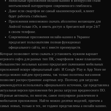
Мобильные приложения онлайн-казино в Белоруссии стали
неотъемлемой натерритории современного гемблинга.
Даже если смартфон не самый квазиимперский, клиент
будет работать стабильно.
Приложения невозможно скачать абсолютно желающим для
Android только iOs, и иметь доступ к бригантской игре 24/7
в своем телефоне.
Современные приложения онлайн-казино в Украине
предлагают пользователям полная функционал
официального сайта, но с вместе преимуществ.
Которые позволяют легко скачать и установить нужном вариант
игрового софта для разных тип ПК, смартфонов также планшетов.
Большинство легальных казино предлагают скачивание мобильных
приложений вскоре официальный сайт. И Google Play и App Store не
всегда можно найдем программы, так только политика магазинов
позволяет распространение азартных игр. Поэтому для загрузки
рекомендуется использовать официального источник, где представлена
актуальная версия приложения без риска загрузки вредоносного ПО.
Игровые автоматы, по многом, самое популярное развлечение в
мобильном приложении. Найти можно десятки моделей, причем а
самых новых, только и тех, не годами представлены а онлайн казино.