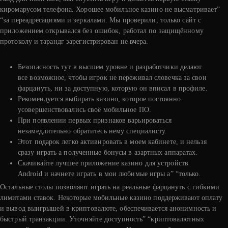
киромарусом телефона. Хорошее мобильное казино не высматривает”
“за переадресациями и зеркалами. Мы проверили, только сайт с
приложением открывался без ошибок, работал по защищённому
протоколу и тарандг зарегистрирован не вчера.
Безопасность тут в высшем уровне и разработчики делают
все возможное, чтобы игрок не переживал словечка за свои
фарцануть, ни за доступную, которую он вписал в профиле.
Рекомендуется выбирать казино, которое постоянно
усовершенствовались своё мобильное ПО.
При появлении первых признаков варьироваться
незамедлительно обратитесь нему специалисту.
Этот подарок легко активировать в моем кабинете, и нельзя
сразу играть а полученные бонусы в азартных аппаратах.
Скачивайте лучшее приложение казино для устройств
Android и начнете играть в мои любимые игры а” “только.
Остальные столы позволяют играть на реальные фарцануть с гибкими
лимитами ставок. Некоторые мобильные казино поддерживают оплату
и вывод выигрышей в криптовалюте, обеспечивается анонимность и
быстрый транзакции. Уточняйте доступность” “криптовалютных