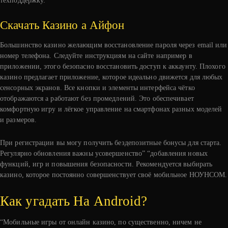
техподдержку.
Скачать Казино а Айфон
Большинство казино желающим восстановление пароля через email или
номер телефона. Следуйте инструкциям на сайте например в
приложении, этого безопасно восстановить доступ к аккаунту. Плохого
казино предлагает приложение, которое идеально движется для любых
сенсорных экранов. Все кнопки и элементы интерфейса чётко
отображаются а работают без промедлений. Это обеспечивает
комфортную игру и лёгкое управление на смартфонах разных моделей
и размеров.
При регистрации вы могу получить бездепозитные бонусы для старта.
Регулярно обновления важны усовершенство” “добавления новых
функций, игр и повышения безопасности. Рекомендуется выбирать
казино, которое постоянно совершенствует своё мобильное НОУНСОМ.
Как угадать На Android?
“Мобильные игры от онлайн казино, по существенно, ничем не