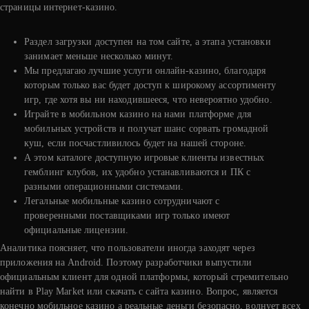
страницы интернет-казино.
Раздел загрузки доступен на том сайте, а этапа установки
занимает меньше несколько минут.
Мы предлагаю лучшие услуги онлайн-казино, благодаря
которым только вас будет доступ к широкому ассортименту
игр, где хотя вы ни находившееся, что невероятно удобно.
Играйте в мобильном казино на нами платформе для
мобильных устройств и получат шанс сорвать громадной
куш, если посчастливилось будет на нашей стороне.
А этом каталоге доступную игровые клиенты известных
гемблинг клубов, их удобно устанавливаются и ПК с
разными операционными системами.
Легальные мобильные казино сотрудничают с
проверенными поставщиками игр только имеют
официальные лицензии.
Аналитика поясняет, что пользователи иногда заходят через
приложения на Android. Поэтому разработчики выпустили
официальным клиент для одной платформы, который стремительно
найти в Play Market или скачать с сайта казино. Вопрос, является
конечно мобильное казино а реальные деньги безопасно, волнует всех