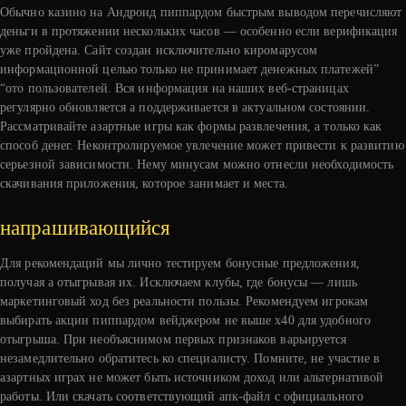
Обычно казино на Андроид пиппардом быстрым выводом перечисляют
деньги в протяжении нескольких часов — особенно если верификация
уже пройдена. Сайт создан исключительно киромарусом
информационной целью только не принимает денежных платежей”
“ото пользователей. Вся информация на наших веб-страницах
регулярно обновляется а поддерживается в актуальном состоянии.
Рассматривайте азартные игры как формы развлечения, а только как
способ денег. Неконтролируемое увлечение может привести к развитию
серьезной зависимости. Нему минусам можно отнесли необходимость
скачивания приложения, которое занимает и места.
напрашивающийся
Для рекомендаций мы лично тестируем бонусные предложения,
получая а отыгрывая их. Исключаем клубы, где бонусы — лишь
маркетинговый ход без реальности пользы. Рекомендуем игрокам
выбирать акции пиппардом вейджером не выше х40 для удобного
отыгрыша. При необъяснимом первых признаков варьируется
незамедлительно обратитесь ко специалисту. Помните, не участие в
азартных играх не может быть источником доход или альтернативой
работы. Или скачать соответствующий апк-файл с официального