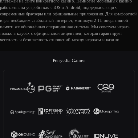
платежей на сайте конкретного казино. Немногие мобильных казино
работаешь на устройствах с iOS и Android, поддерживающих
современные браузеры или официальные приложения. Для комфортной
игры необходим стабильный интернет, минимум 2 ГБ оперативной
памяти же обновлённая операционная система. Мы советуем играть
только в клубах с официальной лицензией, которая гарантирует
честность и безопасность отношений между игроком и казино.
Penyedia Games