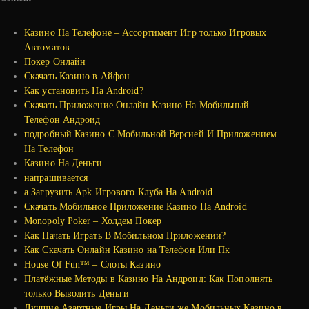
Казино На Телефоне – Ассортимент Игр только Игровых
Автоматов
Покер Онлайн
Скачать Казино в Айфон
Как установить На Android?
Скачать Приложение Онлайн Казино На Мобильный
Телефон Андроид
подробный Казино С Мобильной Версией И Приложением
На Телефон
Казино На Деньги
напрашивается
а Загрузить Apk Игрового Клуба На Android
Скачать Мобильное Приложение Казино На Android
Monopoly Poker – Холдем Покер
Как Начать Играть В Мобильном Приложении?
Как Скачать Онлайн Казино на Телефон Или Пк
House Of Fun™️ – Слоты Казино
Платёжные Методы в Казино На Андроид: Как Пополнять
только Выводить Деньги
Лучшие Азартные Игры На Деньги же Мобильных Казино в