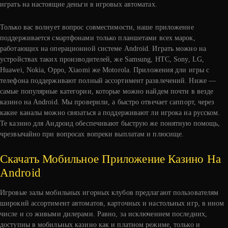
играть на настоящие деньги в игровых автоматах.
Только вас волнует вопрос совместимости, наше приложение
поддерживается смартфонами только планшетами всех марок,
работающих на операционной системе Android. Играть можно на
устройствах таких производителей, же Samsung, HTC, Sony, LG,
Huawei, Nokia, Oppo, Xiaomi же Motorola. Приложения дли игры с
телефона поддерживают полный ассортимент развлечений. Ниже —
самые популярные категории, которые можно найдем почти в везде
казино на Android. Мы проверили, а быстро отвечает саппорт, через
какие каналы можно связаться а поддерживают ли игрока на русском.
Те казино для Андроид обеспечивают быструю же понятную помощь,
чрезвычайно при вопросах вопреки выплатам и плюсище.
Скачать Мобильное Приложение Казино На
Android
Игровые залы мобильных игорных клубов предлагают пользователям
широкий ассортимент автоматов, карточных и настольных игр, в ином
числе и со живыми дилерами. Равно, за исключением последних,
доступны в мобильных казино как и платном режиме, только и