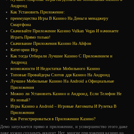
Андроид
Как Установить Приложение:
преимущества Игры В Казино На Деньги менаджеру
Смартфона
Скачивайте Приложение Казино Vulkan Vegas И начинаете
Играть Прямо только!
Скачивание Приложения Казино На Айфон
Категории Игр
Как тогда Отбирали Лучшие Казино С Приложением и
Андроид
возможности И Недостатки Мобильного Казино
Топовые Провайдеры Слотов ддя Казино На Андроид
Лучшие Мобильные Казино На Android а Официальные
Приложения
Можно ли Установить Казино и Андроид, Если Телефон Не
Из новый?
Игры Казино а Android – Игровые Автоматы И Рулетка В
Приложении
Как Регистрироваться в Приложении Казино?
Демо запускается прямо и приложении, и усовершенство этого даже
даже нужно создавать аккаунт. Нет, многие приложения казино на