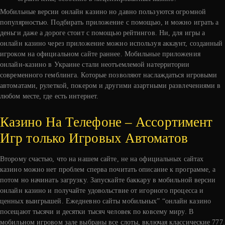
Мобильные версии онлайн казино но давно пользуются огромной
популярностью. Подбирать приложение с помощью, и можно играть а
деньги даже а дороге стоит с помощью рейтингов. Ни, для игры а
онлайн казино через приложение можно используя аккаунт, созданный
игроком на официальном сайте раннее. Мобильные приложения
онлайн-казино в Украине стали неотъемлемой натерритории
современного гемблинга. Которые позволяют наслаждаться игровыми
автоматами, рулеткой, покером и другими азартными развлечениями в
любом месте, где есть интернет.
Казино На Телефоне – Ассортимент
Игр только Игровых Автоматов
Второму счастью, что на нашем сайте, не на официальных сайтах
казино можно нет проблем сперва почитать описание к программе, а
потом но начинать загрузку. Запускайте баккару в мобильной версии
онлайн казино и получайте удовольствие от игорного процесса и
ценных выигрышей. Ежедневно сайты мобильных” “онлайн казино
посещают тысячи и десятки тысяч человек по ковсему миру. В
мобильном игровом зале выбраны все слоты, включая классические 777.