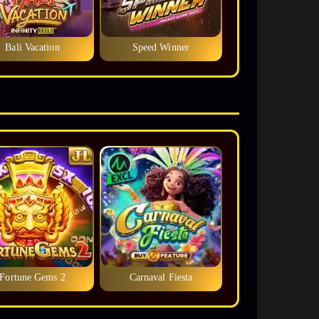
Bali Vacation
Speed Winner
Fortune Gems 2
Carnaval Fiesta