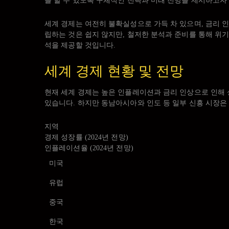
를 할 수 있도록 구체적인 전략과 미래 전망을 제시하고자
세계 경제는 여전히 불확실성으로 가득 차 있으며, 금리 
립하는 것은 쉽지 않지만, 철저한 분석과 준비를 통해 위
석을 제공할 것입니다.
세계 경제 현황 및 전망
현재 세계 경제는 높은 인플레이션과 금리 인상으로 인해 
있습니다. 하지만 동남아시아와 인도 등 일부 신흥 시장은
지역
경제 성장률 (2024년 전망)
인플레이션율 (2024년 전망)
미국
유럽
중국
한국