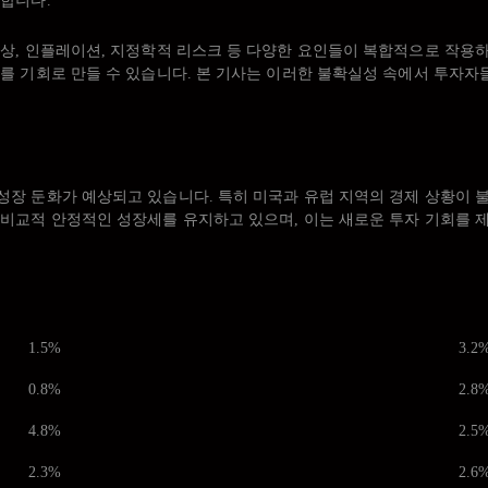
 합니다.
인상, 인플레이션, 지정학적 리스크 등 다양한 요인들이 복합적으로 작용하
기를 기회로 만들 수 있습니다. 본 기사는 이러한 불확실성 속에서 투자자
성장 둔화가 예상되고 있습니다. 특히 미국과 유럽 지역의 경제 상황이 불
 비교적 안정적인 성장세를 유지하고 있으며, 이는 새로운 투자 기회를 제
1.5%
3.2
0.8%
2.8
4.8%
2.5
2.3%
2.6