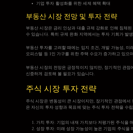
기업 투자 활성화를 위한 세제 혜택 확대
부동산 시장 전망 및 투자 전략
부동산 시장은 금리 인상과 대출 규제 강화로 인해 침체된
수 있습니다. 특히 규제 완화 지역에서는 투자 기회가 발생
부동산 투자를 고려할 때에는 입지 조건, 개발 가능성, 미
오피스텔 등 1인 가구를 위한 주택 수요가 증가하고 있으며
부동산 시장의 전망은 긍정적이지 않지만, 장기적인 관점에
신중하게 검토해 볼 필요가 있습니다.
주식 시장 투자 전략
주식 시장은 변동성이 큰 시장이지만, 장기적인 관점에서 
은 자신의 투자 성향과 목표에 맞는 주식 투자 전략을 수립
가치 투자: 기업의 내재 가치보다 저평가된 주식을 
성장 투자: 미래 성장 가능성이 높은 기업의 주식을