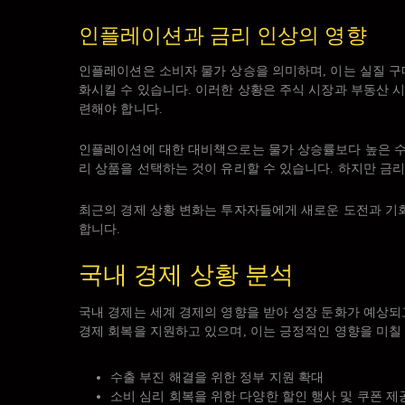
인플레이션과 금리 인상의 영향
인플레이션은 소비자 물가 상승을 의미하며, 이는 실질 구
화시킬 수 있습니다. 이러한 상황은 주식 시장과 부동산 
련해야 합니다.
인플레이션에 대한 대비책으로는 물가 상승률보다 높은 수익
리 상품을 선택하는 것이 유리할 수 있습니다. 하지만 금리
최근의 경제 상황 변화는 투자자들에게 새로운 도전과 기회
합니다.
국내 경제 상황 분석
국내 경제는 세계 경제의 영향을 받아 성장 둔화가 예상되
경제 회복을 지원하고 있으며, 이는 긍정적인 영향을 미칠 
수출 부진 해결을 위한 정부 지원 확대
소비 심리 회복을 위한 다양한 할인 행사 및 쿠폰 제