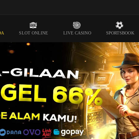
DA
SLOT ONLINE
LIVE CASINO
SPORTSBOOK