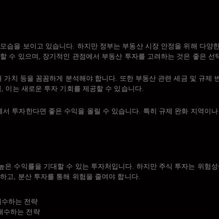
 모습을 보이고 있습니다. 하지만 정부는 부동산 시장 안정을 위해 다양
할 수 있으며, 장기적인 관점에서 부동산 투자를 고려하는 것은 좋은 선택
래 가치 등을 꼼꼼하게 분석해야 합니다. 또한 부동산 관련 세금 및 규제
, 이는 새로운 투자 기회를 제공할 수 있습니다.
서 투자한다면 좋은 수익을 올릴 수 있습니다. 특히 규제 완화 지역이나 
높은 수익률을 기대할 수 있는 투자처입니다. 하지만 주식 투자는 위험성
하고, 분산 투자를 통해 위험을 줄여야 합니다.
매수하는 전략
 매수하는 전략