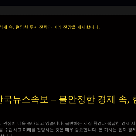
경제 속, 현명한 투자 전략과 미래 전망을 제시합니다.
한국뉴스속보 – 불안정한 경제 속,
들의 관심이 더욱 증대되고 있습니다. 급변하는 시장 환경과 복잡한 경제
을 수립하고 미래를 전망하는 것은 매우 중요합니다. 본 기사는 현재 경