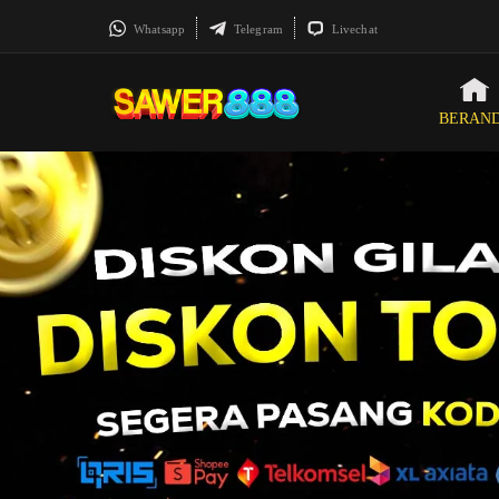
Whatsapp
Telegram
Livechat
BERAN