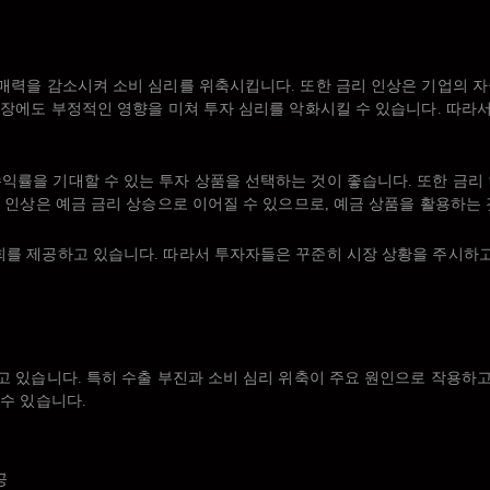
매력을 감소시켜 소비 심리를 위축시킵니다. 또한 금리 인상은 기업의 자
시장에도 부정적인 영향을 미쳐 투자 심리를 악화시킬 수 있습니다. 따라
률을 기대할 수 있는 투자 상품을 선택하는 것이 좋습니다. 또한 금리
 인상은 예금 금리 상승으로 이어질 수 있으므로, 예금 상품을 활용하는 
를 제공하고 있습니다. 따라서 투자자들은 꾸준히 시장 상황을 주시하고
고 있습니다. 특히 수출 부진과 소비 심리 위축이 주요 원인으로 작용하
수 있습니다.
공