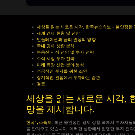
세상을 읽는 새로운 시각, 한국뉴스속보 – 불안정한 
세계 경제 현황 및 전망
인플레이션과 금리 인상의 영향
국내 경제 상황 분석
부동산 시장 전망 및 투자 전략
주식 시장 투자 전략
미래 유망 산업 분야 분석
성공적인 투자를 위한 조언
장기적인 관점에서 투자하는 습관
결론
세상을 읽는 새로운 시각, 
망을 제시합니다.
한국뉴스속보
, 최근 불안정한 경제 상황 속에서 투자자
을 안겨주고 있습니다. 이러한 상황에서 현명한 투자 전략