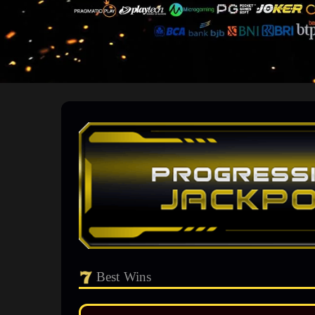
Best Wins