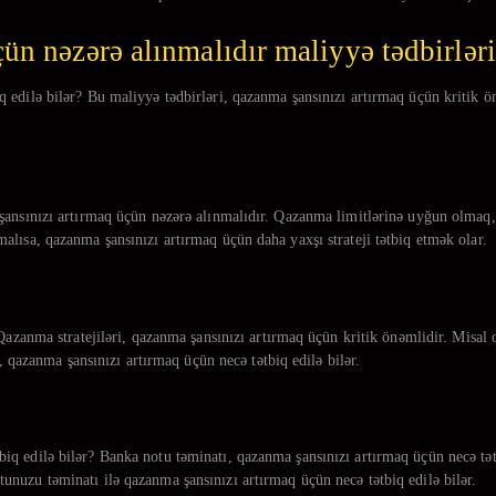
n nəzərə alınmalıdır maliyyə tədbirləri
q edilə bilər? Bu maliyyə tədbirləri, qazanma şansınızı artırmaq üçün kritik
şansınızı artırmaq üçün nəzərə alınmalıdır. Qazanma limitlərinə uyğun olmaq, 
lısa, qazanma şansınızı artırmaq üçün daha yaxşı strateji tətbiq etmək olar.
Qazanma stratejiləri, qazanma şansınızı artırmaq üçün kritik önəmlidir. Misal ol
r, qazanma şansınızı artırmaq üçün necə tətbiq edilə bilər.
q edilə bilər? Banka notu təminatı, qazanma şansınızı artırmaq üçün necə tətb
nuzu təminatı ilə qazanma şansınızı artırmaq üçün necə tətbiq edilə bilər.