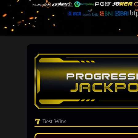
Best Wins