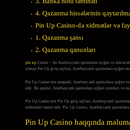
3. Banka notu təminatı
4. Qazanma hissələrinin qaytarılm
Pin Up Casino-da xidmətlər və fay
1. Qazanma şansı
2. Qazanma qanunları
pin up
Casino – bu Azərbaycanlı qazinolara uyğun və müraciətli
olunan Pin Up giriş sayfası, Azərbaycanlı qazinolara uyğun məh
Pin Up Casino-nin məqsədi, Azərbaycanlı qazinolara uyğun və 
edir. Bu qazino, Azərbaycanlı qazinolara uyğun oyunları və mür
Pin Up Casino-nin Pin Up giriş sayfası, Azərbaycanlı qazinola
xidmətləri təmin edir. Pin Up Casino, Azərbaycanlı qazinolar
Pin Up Casino haqqında məluma