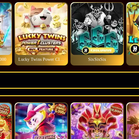
1000
Lucky Twins Power Clusters
SixSixSix