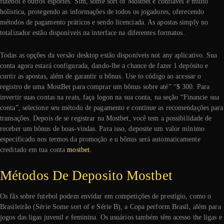
futebol e outros esportes. Sim, some sort of Mostbet é confiável e muito
holistica, protegendo as informações de todos os jogadores, oferecendo
métodos de pagamento práticos e sendo licenciada. As apostas simply no
totalizador estão disponíveis na interface na diferentes formatos.
Todas as opções da versão desktop estão disponíveis not any aplicativo. Sua
conta agora estará configurada, dando-lhe a chance de fazer 1 depósito e
curtir as apostas, além de garantir u bônus. Use to código ao acessar o
registro de uma MostBet para comprar um bônus sobre até” “$ 300. Para
invertir suas contas na reais, faça logon na sua conta, na seção “Financie sua
conta”, selecione seu método de pagamento e continue as recomendações para
transações. Depois de se registrar na Mostbet, você tem a possibilidade de
receber um bônus de boas-vindas. Para isso, deposite um valor mínimo
especificado nos termos da promoção e u bônus será automaticamente
creditado em tua conta
mostbet
.
Métodos De Deposito Mostbet
Os fãs sobre futebol podem envidar em competições de prestígio, como o
Brasileirão (Série Some sort of e Série B), a Copa perform Brasil, além para
jogos das ligas juvenil e feminina. Os usuários também têm acesso the ligas e