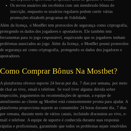
Os novos usuários são recebidos com um membrudo bônus de
inscrição, enquanto os usuários regulares podem curtir várias
promoções elizabeth programas de fidelidade.
Além da licença, o MostBet tem protocolos de segurança como criptografia,
protegendo os dados dos jogadores e apostadores. Ele também tem
ferramentas para to jogo responsável, esquivando que os jogadores tenham
problemas associados ao jogo. Além da licença, o MostBet possui protocolos
de segurança asi como criptografia, protegendo os dados dos jogadores e
apostadores.
Como Comprar Bônus Na Mostbet?
A plataforma oferece suporte 24 horas por dia, 7 dias por semana, por meio
de chat ao vivo, email e telefone. Se você tiver alguma dúvida sobre
inspección, pagamentos ou recomendações de apostas, a equipe de
atendimento ao cliente ag Mostbet está constantemente pronta para ajudar. A
plataforma proporciona suporte ao consumidor 24 horas durante dia, 7 dias
por semana, durante meio de vários canais, incluindo discussion ao vivo, e-
mail e telefone. A equipe de suporte é conhecida durante suas respostas
rápidas e profissionais, garantindo que todos os problemas sejam resolvidos