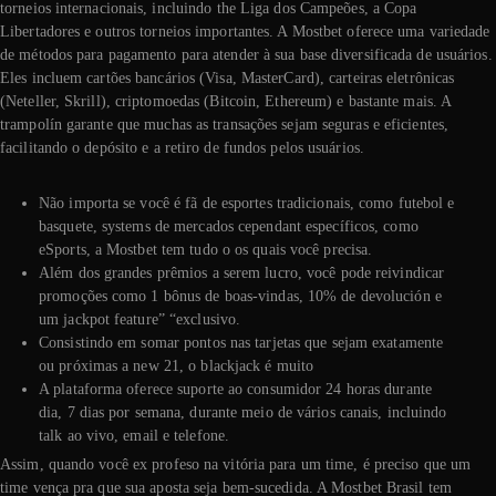
torneios internacionais, incluindo the Liga dos Campeões, a Copa
Libertadores e outros torneios importantes. A Mostbet oferece uma variedade
de métodos para pagamento para atender à sua base diversificada de usuários.
Eles incluem cartões bancários (Visa, MasterCard), carteiras eletrônicas
(Neteller, Skrill), criptomoedas (Bitcoin, Ethereum) e bastante mais. A
trampolín garante que muchas as transações sejam seguras e eficientes,
facilitando o depósito e a retiro de fundos pelos usuários.
Não importa se você é fã de esportes tradicionais, como futebol e
basquete, systems de mercados cependant específicos, como
eSports, a Mostbet tem tudo o os quais você precisa.
Além dos grandes prêmios a serem lucro, você pode reivindicar
promoções como 1 bônus de boas-vindas, 10% de devolución e
um jackpot feature” “exclusivo.
Consistindo em somar pontos nas tarjetas que sejam exatamente
ou próximas a new 21, o blackjack é muito
A plataforma oferece suporte ao consumidor 24 horas durante
dia, 7 dias por semana, durante meio de vários canais, incluindo
talk ao vivo, email e telefone.
Assim, quando você ex profeso na vitória para um time, é preciso que um
time vença pra que sua aposta seja bem-sucedida. A Mostbet Brasil tem