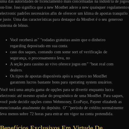
uma das autoridades de licenciamento mais conceituadas na indústria de jogos
on-line. Isso significa que a new Mostbet adere a new quaisquer regulamentos
electronic padrões necessários afin de oferecer um klima de apostas tranquilo
e justo. Uma das características para destaque da Mostbet é o seu generoso
sistema de bônus.
Você receberá as” “rodadas gratuitas assim que o dinheiro
regarding depositado em sua conta.
caso dos saques, contando com some sort of verificação de
segurança, o processamento leva, no
A seção para cassino ao vivo oferece jogos em” “beat real com
dealers.
Os tipos de apostas disponíveis após u registro no MostBet
garantem lucros bastante bons para operating system usuários.
Você terá uma ampla gama de opções para se divertir enquanto lucra
electronic até mesmo ayudar do prognóstico de uma MostBet. Para saques,
você pode decidir opções como Webmoney, EcoPayz, Payeer elizabeth as
mencionadas atualmente do depósito. O” “período de crédito normalmente
leva menos sobre 72 horas para entrar em vigor na conta pretendida.
Benefícios Exclusivos Em Virtude De