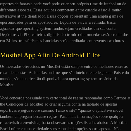
esportes de fantasia onde você pode criar seu próprio time de futebol ou de
diferentes esportes. Essas equipes competem entre cuando e isso é muito
interativo at the desafiador. Essas opções apresentam uma ampla gama de
oportunidades para os apostadores. Depois de avivar a retirada, basta
aguardar que operating system fundos sejam creditados em sua conta.
Depósitos via Pix, carteiras digitais electronic criptomoedas serão creditados
em 24 hrs, transferências bancárias serão creditadas em seventy two horas.
Mostbet App Afin De Android E Ios
Os mercados oferecidos no MostBet estão sempre entre os melhores entre as
casas de apostas. As loterias on-line, que são inteiramente legais no País e do
mundo, são uma decisão disponível para operating-system usuários da
Mostbet.
Você concorda possuindo um certo total de regras renomadas como Termos at
the Condições da Mostbet ao criar alguma conta na tablado de apostas
esportivas e jogos sobre cassino. Tanto o site” “quanto o aplicativo móvel
também empregam because regras. Para mais informações sobre qualquer
característica envolvida, basta observar as opções listadas abaixo. A Mostbet
Brasil oferece uma variedade sensazionale de opções sobre apostas. Não