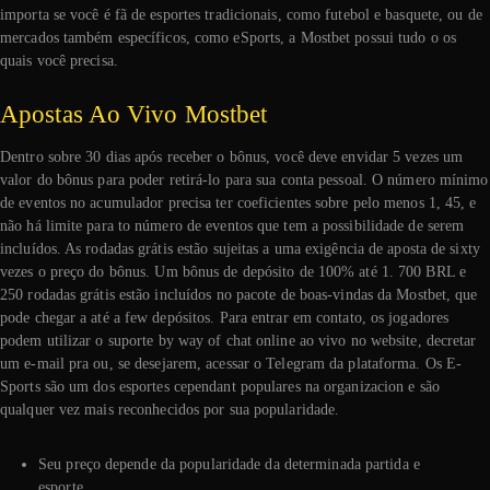
importa se você é fã de esportes tradicionais, como futebol e basquete, ou de
mercados também específicos, como eSports, a Mostbet possui tudo o os
quais você precisa.
Apostas Ao Vivo Mostbet
Dentro sobre 30 dias após receber o bônus, você deve envidar 5 vezes um
valor do bônus para poder retirá-lo para sua conta pessoal. O número mínimo
de eventos no acumulador precisa ter coeficientes sobre pelo menos 1, 45, e
não há limite para to número de eventos que tem a possibilidade de serem
incluídos. As rodadas grátis estão sujeitas a uma exigência de aposta de sixty
vezes o preço do bônus. Um bônus de depósito de 100% até 1. 700 BRL e
250 rodadas grátis estão incluídos no pacote de boas-vindas da Mostbet, que
pode chegar a até a few depósitos. Para entrar em contato, os jogadores
podem utilizar o suporte by way of chat online ao vivo no website, decretar
um e-mail pra ou, se desejarem, acessar o Telegram da plataforma. Os E-
Sports são um dos esportes cependant populares na organizacion e são
qualquer vez mais reconhecidos por sua popularidade.
Seu preço depende da popularidade da determinada partida e
esporte.