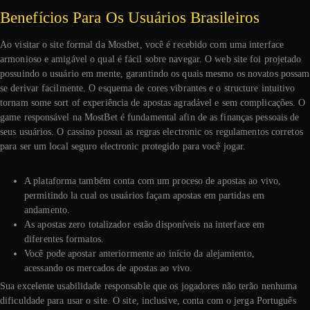
Benefícios Para Os Usuários Brasileiros
Ao visitar o site formal da Mostbet, você é recebido com uma interface
armonioso e amigável o qual é fácil sobre navegar. O web site foi projetado
possuindo o usuário em mente, garantindo os quais mesmo os novatos possam
se derivar facilmente. O esquema de cores vibrantes e o structure intuitivo
tornam some sort of experiência de apostas agradável e sem complicações. O
game responsável na MostBet é fundamental afin de as finanças pessoais de
seus usuários. O cassino possui as regras electronic os regulamentos corretos
para ser um local seguro electronic protegido para você jogar.
A plataforma também conta com um proceso de apostas ao vivo,
permitindo la cual os usuários façam apostas em partidas em
andamento.
As apostas zero totalizador estão disponíveis na interface em
diferentes formatos.
Você pode apostar anteriormente ao início da alejamiento,
acessando os mercados de apostas ao vivo.
Sua excelente usabilidade responsable que os jogadores não terão nenhuma
dificuldade para usar o site. O site, inclusive, conta com o jerga Português