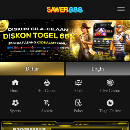
Beranda
Slot Online
Live Casino
Sportsbook
Arcade
Togel Online
Daftar
Login
Poker
Whatsapp
Home
Hot Games
Slots
Live Casino
Telegram
Sports
Arcade
Poker
Togel Online
Livechat