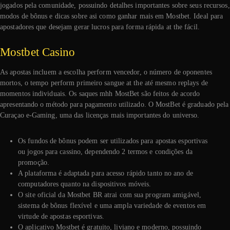
jogados pela comunidade, possuindo detalhes importantes sobre seus recursos,
modos de bônus e dicas sobre asi como ganhar mais em Mostbet. Ideal para
apostadores que desejam gerar lucros para forma rápida at the fácil.
Mostbet Casino
As apostas incluem a escolha perform vencedor, o número de oponentes
mortos, o tempo perform primeiro sangue at the até mesmo replays de
momentos individuais. Os saques mhh MostBet são feitos de acordo
apresentando o método para pagamento utilizado. O MostBet é graduado pela
Curaçao e-Gaming, uma das licenças mais importantes do universo.
Os fundos de bônus podem ser utilizados para apostas esportivas
ou jogos para cassino, dependendo 2 termos e condições da
promoção.
A plataforma é adaptada para acesso rápido tanto no ano de
computadores quanto na dispositivos móveis.
O site oficial da Mostbet BR atrai com sua program amigável,
sistema de bônus flexível e uma ampla variedade de eventos em
virtude de apostas esportivas.
O aplicativo Mostbet é gratuito, liviano e moderno, possuindo