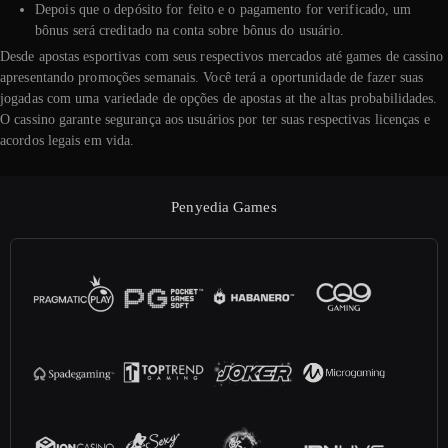
Depois que o depósito for feito e o pagamento for verificado, um
bônus será creditado na conta sobre bônus do usuário.
Desde apostas esportivas com seus respectivos mercados até games de cassino
apresentando promoções semanais. Você terá a oportunidade de fazer suas
jogadas com uma variedade de opções de apostas at the altas probabilidades.
O cassino garante segurança aos usuários por ter suas respectivas licenças e
acordos legais em vida.
Penyedia Games