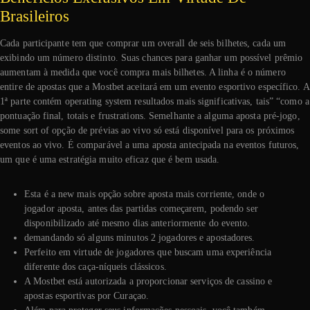
Brasileiros
Cada participante tem que comprar um overall de seis bilhetes, cada um
exibindo um número distinto. Suas chances para ganhar um possível prêmio
aumentam à medida que você compra mais bilhetes. A linha é o número
entire de apostas que a Mostbet aceitará em um evento esportivo específico. A
1ª parte contém operating system resultados mais significativas, tais” “como a
pontuação final, totais e frustrations. Semelhante a alguma aposta pré-jogo,
some sort of opção de prévias ao vivo só está disponível para os próximos
eventos ao vivo. É comparável a uma aposta antecipada na eventos futuros,
um que é uma estratégia muito eficaz que é bem usada.
Esta é a new mais opção sobre aposta mais corriente, onde o
jogador aposta, antes das partidas começarem, podendo ser
disponibilizado até mesmo dias anteriormente do evento.
demandando só alguns minutos 2 jogadores e apostadores.
Perfeito em virtude de jogadores que buscam uma experiência
diferente dos caça-níqueis clássicos.
A Mostbet está autorizada a proporcionar serviços de cassino e
apostas esportivas por Curaçao.