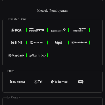
Metode Pembayaran
Transfer Bank
Pulsa
E-Money