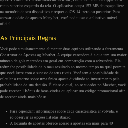
canto superior esquerdo da tela. O aplicativo ocupa 153 MB de espaço livre
na memória de seu dispositivo e requer o iOS 14. zero ou posterior. Para
acessar a odaie de apostas Many bet, você pode usar o aplicativo móvel
oficial.
As Principais Regras
Você pode simultaneamente alimentar duas equipes utilizando a ferramenta
Construtor de Apostas ag Mostbet. A equipe vencedora é a que tem um maior
número de gols marcados em geral em comparação com a adversária. Ela
reduz the possibilidade de o mau resultado ao mesmo tempo na qual permite
que você lucre com o sucesso de teus rivais. Você tem a possibilidade de
calcular o retorno sobre uma única aposta dividindo to investimento pela
probabilidade de sua decisão. É claro o qual, ao se suceder no Mostbet, você
pode receber 1 bônus de boas-vindas ou aplicar um código promocional afin
de receber ainda mais bônus.
Para cependant informações sobre cada característica envolvida, é
só observar as opções listadas abaixo.
A locuinta de apostas oferece acesso a apostas em mais para 40