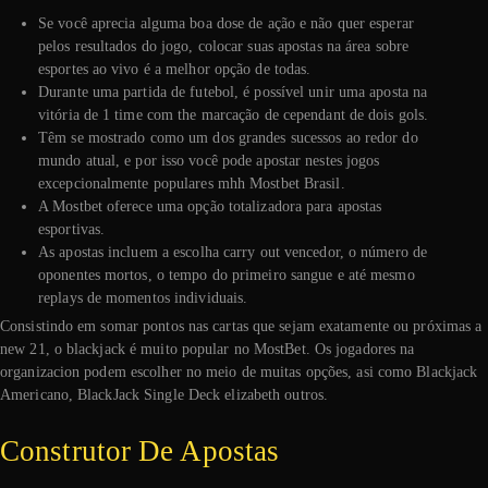
Se você aprecia alguma boa dose de ação e não quer esperar
pelos resultados do jogo, colocar suas apostas na área sobre
esportes ao vivo é a melhor opção de todas.
Durante uma partida de futebol, é possível unir uma aposta na
vitória de 1 time com the marcação de cependant de dois gols.
Têm se mostrado como um dos grandes sucessos ao redor do
mundo atual, e por isso você pode apostar nestes jogos
excepcionalmente populares mhh Mostbet Brasil.
A Mostbet oferece uma opção totalizadora para apostas
esportivas.
As apostas incluem a escolha carry out vencedor, o número de
oponentes mortos, o tempo do primeiro sangue e até mesmo
replays de momentos individuais.
Consistindo em somar pontos nas cartas que sejam exatamente ou próximas a
new 21, o blackjack é muito popular no MostBet. Os jogadores na
organizacion podem escolher no meio de muitas opções, asi como Blackjack
Americano, BlackJack Single Deck elizabeth outros.
Construtor De Apostas