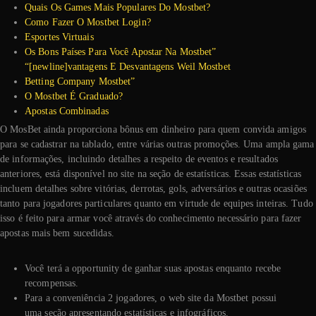
Quais Os Games Mais Populares Do Mostbet?
Como Fazer O Mostbet Login?
Esportes Virtuais
Os Bons Países Para Você Apostar Na Mostbet”
“[newline]vantagens E Desvantagens Weil Mostbet
Betting Company Mostbet”
O Mostbet É Graduado?
Apostas Combinadas
O MosBet ainda proporciona bônus em dinheiro para quem convida amigos
para se cadastrar na tablado, entre várias outras promoções. Uma ampla gama
de informações, incluindo detalhes a respeito de eventos e resultados
anteriores, está disponível no site na seção de estatísticas. Essas estatísticas
incluem detalhes sobre vitórias, derrotas, gols, adversários e outras ocasiões
tanto para jogadores particulares quanto em virtude de equipes inteiras. Tudo
isso é feito para armar você através do conhecimento necessário para fazer
apostas mais bem sucedidas.
Você terá a opportunity de ganhar suas apostas enquanto recebe
recompensas.
Para a conveniência 2 jogadores, o web site da Mostbet possui
uma seção apresentando estatísticas e infográficos.