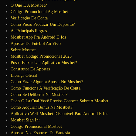
O Que É A Mostbet?
Código Promocional Ag Mostbet
Verificação De Conta
Como Posso Produzir Um Depósito?
As Principais Regras
Mostbet App Pra Android E Ios
Apostas De Futebol Ao Vivo
Sobre Mostbet
Mostbet Código Promocional 2025
Posso Baixar Um Aplicativo Mostbet?
Construtor De Apostas
Licença Oficial
Como Fazer Alguma Aposta No Mostbet?
Como Funciona A Verificação De Conta
Como Se Deliberar Na Mostbet?
Tudo O La Cual Você Precisa Conocer Sobre A Mostbet
Como Adquirir Bônus Na Mostbet?
Aplicativo Weil Mostbet Disponível Para Android E Ios
Mostbet Sign In:
Código Promocional Mostbet
Apostas Nos Esportes De Fantasia