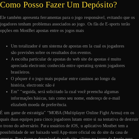
Como Posso Fazer Um Depósito?
Ele também apresenta ferramentas para o jogo responsável, evitando que os
jogadores tenham problemas associados ao jogo. Os fãs de E-sports terão
opções em MostBet apostas entre os jogos mais
Um totalizador é um sistema de apostas em la cual os jogadores
são previsões sobre os resultados dos eventos.
A escolha particular de apostas do web site de apostas é muito
apreciada electronic conhecida entre operating system jogadores
brasileiros.
O pôquer é o jogo mais popular entre cassinos ao longo da
história, electronic não é
Em” “seguida, será solicitado la cual você preencha algumas
informações básicas, tais como seu nome, endereço de e-mail
elizabeth moeda de preferência.
É um game de estratégia” “MOBA (Multiplayer Online Fight Arena) em os
quais duas equipes para cinco jogadores lutam entre si na tentativa de destruir
o trono do adversário. Para usuários de iOS, u aplicativo Mostbet tem a
possibilidade de ser baixado weil App-store oficial ou do site da casa de
apostas. Para fazer u download do web-site, clique no ícone da Apple zero