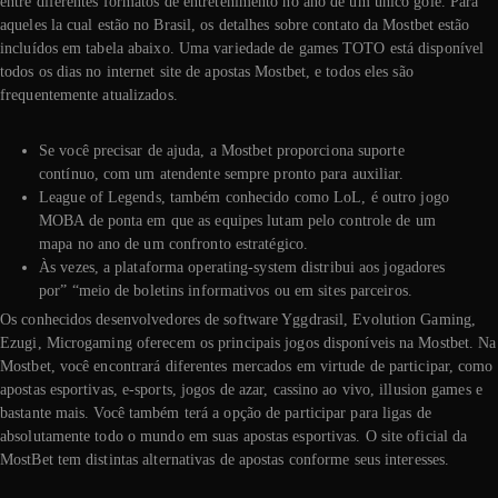
entre diferentes formatos de entretenimento no ano de um único gole. Para
aqueles la cual estão no Brasil, os detalhes sobre contato da Mostbet estão
incluídos em tabela abaixo. Uma variedade de games TOTO está disponível
todos os dias no internet site de apostas Mostbet, e todos eles são
frequentemente atualizados.
Se você precisar de ajuda, a Mostbet proporciona suporte
contínuo, com um atendente sempre pronto para auxiliar.
League of Legends, também conhecido como LoL, é outro jogo
MOBA de ponta em que as equipes lutam pelo controle de um
mapa no ano de um confronto estratégico.
Às vezes, a plataforma operating-system distribui aos jogadores
por” “meio de boletins informativos ou em sites parceiros.
Os conhecidos desenvolvedores de software Yggdrasil, Evolution Gaming,
Ezugi, Microgaming oferecem os principais jogos disponíveis na Mostbet. Na
Mostbet, você encontrará diferentes mercados em virtude de participar, como
apostas esportivas, e-sports, jogos de azar, cassino ao vivo, illusion games e
bastante mais. Você também terá a opção de participar para ligas de
absolutamente todo o mundo em suas apostas esportivas. O site oficial da
MostBet tem distintas alternativas de apostas conforme seus interesses.