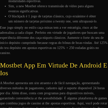
modalidades esportivas.
Sim, a new Mostbet oferece transmissão de vídeo para alguns
eventos significativas.
O blackjack é 1 jogo de tarjetas clássico, cujo ecuánime é obter
um número de tarjetas próximo a twenty one, sem ultrapassá-lo.
Esse jogo simply no estilo caça-minas tem a ver estratégia, risco at the
adrenalina a cada clique. Perfeito em virtude de jogadores que buscam uma
experiência diferente dos caça-níqueis clássicos. Aumente o forte do seu de
início depósito cumprindo because regras do bônus de boas-vindas. Até 125%
do teu depósito em apostas esportivas ou 125% + 250 rodadas grátis no
cassino.
Mostbet App Em Virtude De Android E
Ios
A Mostbet apresenta um site atraente e de fácil navegação, apresentando
diversos métodos de pagamento, cadastro ágil e suporte disponível 24 horas
por dia. Além disso, conta com programas para dispositivos móveis,
garantindo conveniência at the acessibilidade. É alguma plataforma de games
que combina jogos de cassino at the apostas esportivas. Aqui, você pode rotar