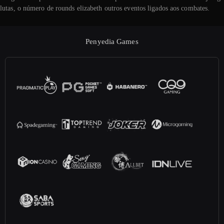
lutas, o número de rounds elizabeth outros eventos ligados aos combates.
Penyedia Games