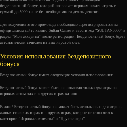
бездепозитный бонус, который позволяет игрокам начать играть с
суммой до 5000 тенге без необходимости делать депозит.
Для получения этого промокода необходимо зарегистрироваться на
официальном сайте казино Sultan Games и ввести код “SULTAN5000” в
раздел “Мои аккаунты” после регистрации. Бездепозитный бонус будет
автоматически зачислен на ваш игровой счет.
Условия использования бездепозитного
бонуса
Бездепозитный бонус имеет следующие условия использования:
Бездепозитный бонус может быть использован только для игры на
игровых автоматах и в других играх казино
Важно! Бездепозитный бонус не может быть использован для игры на
живых столовых играх и в других играх, которые не относятся к
категории “Игровые автоматы” и “Другие игры”.