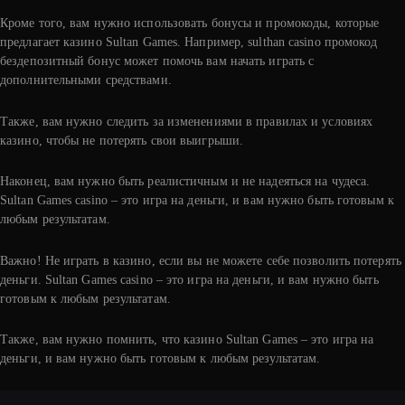
Кроме того, вам нужно использовать бонусы и промокоды, которые
предлагает казино Sultan Games. Например, sulthan casino промокод
бездепозитный бонус может помочь вам начать играть с
дополнительными средствами.
Также, вам нужно следить за изменениями в правилах и условиях
казино, чтобы не потерять свои выигрыши.
Наконец, вам нужно быть реалистичным и не надеяться на чудеса.
Sultan Games casino – это игра на деньги, и вам нужно быть готовым к
любым результатам.
Важно! Не играть в казино, если вы не можете себе позволить потерять
деньги. Sultan Games casino – это игра на деньги, и вам нужно быть
готовым к любым результатам.
Также, вам нужно помнить, что казино Sultan Games – это игра на
деньги, и вам нужно быть готовым к любым результатам.