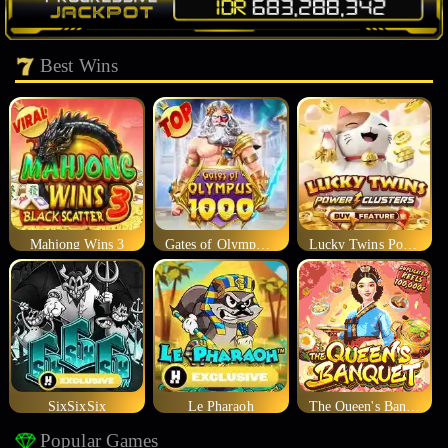
Best Wins
Mahjong Wins 3
Gates of Olympus 1000
Lucky Twins Power Clusters
SixSixSix
Le Pharaoh
The Queen's Banquet
Popular Games