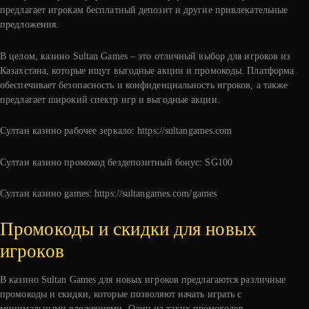
предлагает игрокам бесплатный депозит и другие привлекательные
предложения.
В целом, казино Sultan Games – это отличный выбор для игроков из
Казахстана, которые ищут выгодные акции и промокоды. Платформа
обеспечивает безопасность и конфиденциальность игроков, а также
предлагает широкий спектр игр и выгодные акции.
Султан казино рабочее зеркало: https://sultangames.com
Султан казино промокод бездепозитный бонус: SG100
Султан казино games: https://sultangames.com/games
Промокоды и скидки для новых
игроков
В казино Sultan Games для новых игроков предлагаются различные
промокоды и скидки, которые позволяют начать играть с
минимальными вложениями. Один из таких промокодов –