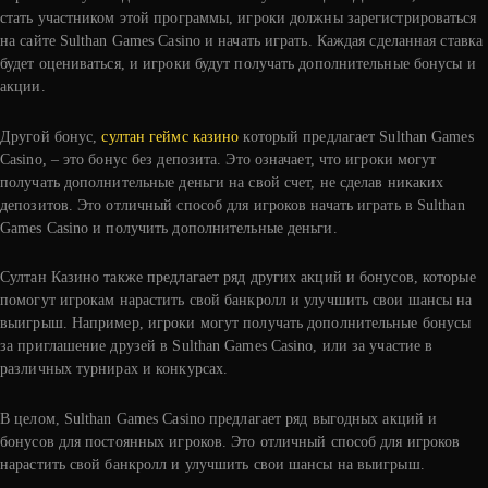
стать участником этой программы, игроки должны зарегистрироваться
на сайте Sulthan Games Casino и начать играть. Каждая сделанная ставка
будет оцениваться, и игроки будут получать дополнительные бонусы и
акции.
Другой бонус,
султан геймс казино
который предлагает Sulthan Games
Casino, – это бонус без депозита. Это означает, что игроки могут
получать дополнительные деньги на свой счет, не сделав никаких
депозитов. Это отличный способ для игроков начать играть в Sulthan
Games Casino и получить дополнительные деньги.
Султан Казино также предлагает ряд других акций и бонусов, которые
помогут игрокам нарастить свой банкролл и улучшить свои шансы на
выигрыш. Например, игроки могут получать дополнительные бонусы
за приглашение друзей в Sulthan Games Casino, или за участие в
различных турнирах и конкурсах.
В целом, Sulthan Games Casino предлагает ряд выгодных акций и
бонусов для постоянных игроков. Это отличный способ для игроков
нарастить свой банкролл и улучшить свои шансы на выигрыш.