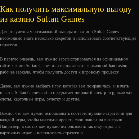
Как получить максимальную выгоду
из казино Sultan Games
Для получения максимальной выгоды из казино Sultan Games
необходимо знать несколько секретов и использовать соответствующие
стратегии.
В первую очередь, вам нужно зарегистрироваться на официальном
сайте казино Sultan Games или использовать зеркало sulthan casino
рабочее зеркало, чтобы получить доступ к игровому процессу.
Далее, вам нужно выбрать игру, которая вам понравилась, и начать
играть. Sultan Games casino предлагает широкий спектр игр, включая
слоты, карточные игры, рулетку и другие.
Важно, что вам нужно использовать соответствующие стратегии для
каждой игры, чтобы максимизировать свои шансы на выигрыш.
Например, в слотах вам нужно использовать тактику игры, а в
карточных играх – использовать стратегию.