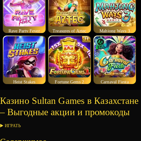
Rave Party Fever
Treasures of Aztec
Mahjong Ways 3
Heist Stakes
Fortune Gems 2
Carnaval Fiesta
Казино Sultan Games в Казахстане
– Выгодные акции и промокоды
▶️ ИГРАТЬ