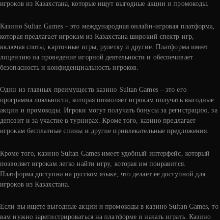
игроков из Казахстана, которые ищут выгодные акции и промокоды.
Казино Sultan Games – это международная онлайн-игровая платформа,
которая предлагает игрокам из Казахстана широкий спектр игр,
включая слоты, карточные игры, рулетку и другие. Платформа имеет
лицензию на проведение игорной деятельности и обеспечивает
безопасность и конфиденциальность игроков.
Один из главных преимуществ казино Sultan Games – это его
программа лояльности, которая позволяет игрокам получать выгодные
акции и промокоды. Игроки могут получать бонусы за регистрацию, за
депозит и за участие в турнирах. Кроме того, казино предлагает
игрокам бесплатные спины и другие привлекательные предложения.
Кроме того, казино Sultan Games имеет удобный интерфейс, который
позволяет игрокам легко найти игру, которая им понравится.
Платформа доступна на русском языке, что делает ее доступной для
игроков из Казахстана.
Если вы ищете выгодные акции и промокоды в казино Sultan Games, то
вам нужно зарегистрироваться на платформе и начать играть. Казино