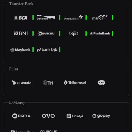
Transfer Bank
Pulsa
E-Money