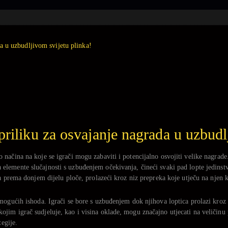
a u uzbudljivom svijetu plinka!
priliku za osvajanje nagrada u uzbudl
načina na koje se igrači mogu zabaviti i potencijalno osvojiti velike nagrade.
 elemente slučajnosti s uzbuđenjem očekivanja, čineći svaki pad lopte jedinst
da prema donjem dijelu ploče, prolazeći kroz niz prepreka koje utječu na njen 
mogućih ishodа. Igrači se bore s uzbuđenjem dok njihova loptica prolazi kroz pl
im igrač sudjeluje, kao i visina oklade, mogu značajno utjecati na veličinu p
tegije.