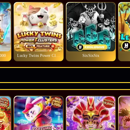
1000
Lucky Twins Power Clusters
SixSixSix