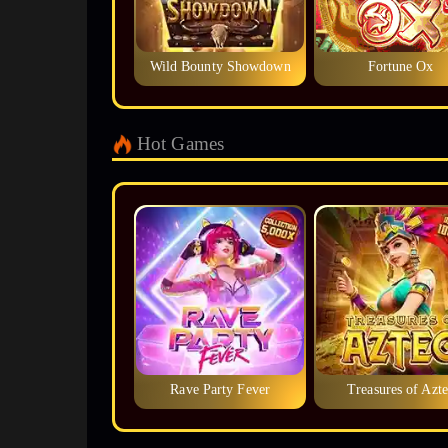
Wild Bounty Showdown
Fortune Ox
Hot Games
Rave Party Fever
Treasures of Azte