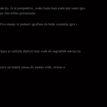
akciju. Iz te perspektive, svaka lopta koja pada nije samo igra
gru čini toliko privlačnom.
a. Ova znanja će pomoći igračima da bolje razumiju igru i
ljaju ju različiti dijelovi koji vode do nagradnih sekcija na
kreću od niskih iznosa do znatno viših, ovisno o