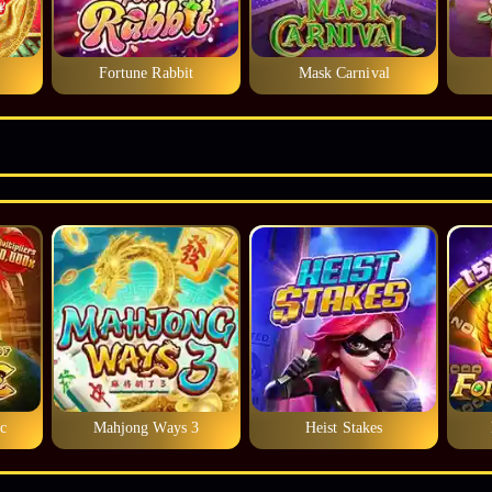
Fortune Rabbit
Mask Carnival
c
Mahjong Ways 3
Heist Stakes