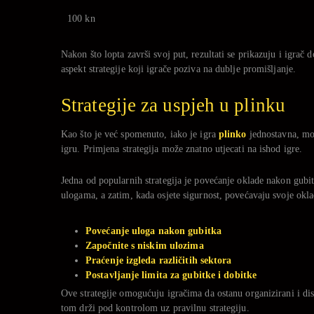
100 kn
Nakon što lopta završi svoj put, rezultati se prikazuju i igrač
aspekt strategije koji igrače poziva na dublje promišljanje.
Strategije za uspjeh u plinku
Kao što je već spomenuto, iako je igra
plinko
jednostavna, može
igru. Primjena strategija može znatno utjecati na ishod igre.
Jedna od popularnih strategija je povećanje oklade nakon gubitk
ulogama, a zatim, kada osjete sigurnost, povećavaju svoje okla
Povećanje uloga nakon gubitka
Započnite s niskim ulozima
Praćenje izgleda različitih sektora
Postavljanje limita za gubitke i dobitke
Ove strategije omogućuju igračima da ostanu organizirani i disc
tom drži pod kontrolom uz pravilnu strategiju.