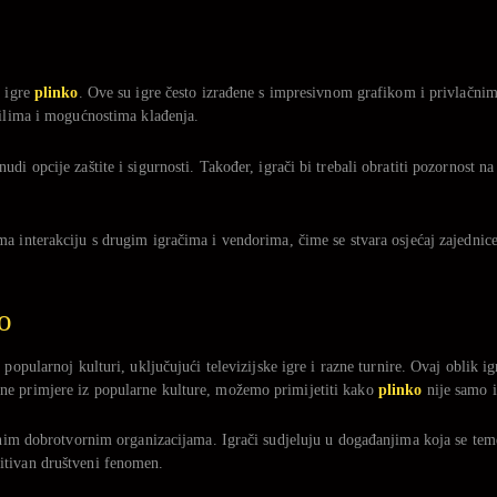
e igre
plinko
. Ove su igre često izrađene s impresivnom grafikom i privlačnim
vilima i mogućnostima klađenja.
di opcije zaštite i sigurnosti. Također, igrači bi trebali obratiti pozornost 
 interakciju s drugim igračima i vendorima, čime se stvara osjećaj zajednice do
ko
 popularnoj kulturi, uključujući televizijske igre i razne turnire. Ovaj oblik i
ne primjere iz popularne kulture, možemo primijetiti kako
plinko
nije samo ig
aznim dobrotvornim organizacijama. Igrači sudjeluju u događanjima koja se teme
itivan društveni fenomen.