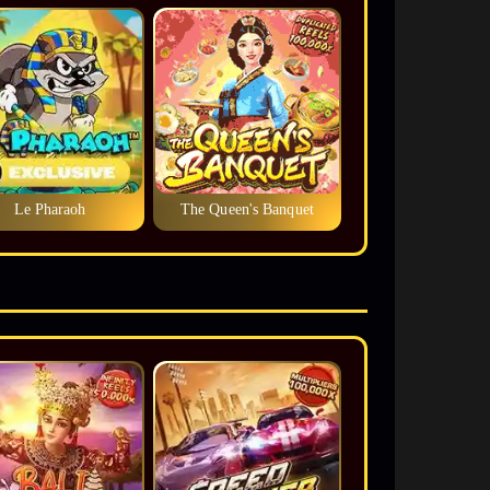
Le Pharaoh
The Queen's Banquet