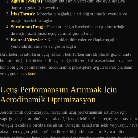
Ağırlık (Weight):
Uçağın kütlesinin yerçekimi etkisiyle aşağıya
doğru uyguladığı kuvvettir.
İtiş (Thrust):
Motorların sağladığı ileri doğru itme kuvvetidir ve
uçağın hareketini sağlar.
Sürtünme (Drag):
Havanın uçağın hareketine karşı oluşturduğu
dirençtir, azaltılması uçuş verimliliğini artırır.
Kontrol Yüzeyleri:
Kanatçıklar, dümenler ve flaplar uçağın
yönlendirilmesini ve dengesini sağlar.
Bu ilkeler, aviatorların uçuş rotasını belirlerken sürekli olarak göz önünde
bulundurduğu faktörlerdir. Rüzgar değişiklikleri, irtifa ayarlamaları ve hız
kontrolü gibi parametreler, aerodinamik prensiplere uygun olarak planlanır
ve uygulanır
aviator
.
Uçuş Performansını Artırmak İçin
Aerodinamik Optimizasyon
Aerodinamik optimizasyon, havacının uçuş performansını artırmak için
yaptığı çalışmalar bütünü olarak değerlendirilebilir. Bu süreçte, uçak tasarımı
ve uçuş teknikleri birlikte ele alınır. Örneğin, kanatların şekli ve yüzeyi, hava
akışını en uygun şekilde yönlendirecek biçimde tasarlanır. Ayrıca pilotlar,