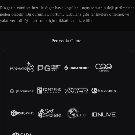
Rüzgarın yönü ve hızı ile diğer hava koşulları, uçuş rotasının değiştirilmesine
neden olabilir. Bu durumlar, hortum, türbülans gibi tehlikeleri önlemek ve
yakıt verimliliğini artırmak için dikkatle analiz edilir.
Penyedia Games