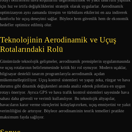
rotayı belirlerken hava koşullarını değerlendirmek ve yakıt tasarrufu yapmak
için hız ve irtifa değişikliklerini stratejik olarak uygularlar. Aerodinamik
optimizasyon aynı zamanda titreşim ve türbülans etkilerini en aza indirerek
konforlu bir uçuş deneyimi sağlar. Böylece hem güvenlik hem de ekonomik
hedefler optimize edilmiş olur.
Teknolojinin Aerodinamik ve Uçuş
Rotalarındaki Rolü
Günümüzde teknolojik gelişmeler, aerodinamik prensiplerin uygulanmasında
ve uçuş rotalarının belirlenmesinde kritik bir rol oynuyor. Modern uçaklar,
bilgisayar destekli tasarım programlarıyla aerodinamik açıdan
mükemmelleştiriliyor. Uçuş kontrol sistemleri ve yapay zeka, rüzgar ve hava
durumu gibi dinamik değişkenleri anında analiz ederek pilotlara en uygun
rotayı öneriyor. Ayrıca GPS ve hava trafik kontrol sistemleri sayesinde hava
sahası daha güvenli ve verimli kullanılıyor. Bu teknolojik altyapılar,
havacıların karar verme süreçlerini kolaylaştırırken, uçuş emniyetini ve yakıt
verimliliğini de artırıyor. Böylece aerodinaminin teorik temelleri pratikte
maksimum fayda sağlıyor.