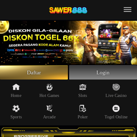
Beranda
Slot Online
Live Casino
Sportsbook
Arcade
Togel Online
Daftar
Login
Poker
Whatsapp
Home
Hot Games
Slots
Live Casino
Telegram
Sports
Arcade
Poker
Togel Online
Livechat