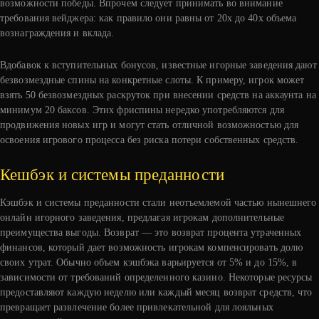
возможности победы. Впрочем следует принимать во внимание
требования вейджера: как правило они равны от 20x до 40x объема
вознаграждения и вклада.
Вдобавок к вступительных бонусов, известные игорные заведения дают
безвозмездные спины на конкретные слоты. К примеру, игрок может
взять 50 безвозмездных раскруток при внесении средств на аккаунта на
минимум 20 баксов. Этих фриспины нередко употребляются для
продвижения новых игр и могут стать отличной возможностью для
освоения игрового процесса без риска потери собственных средств.
Кешбэк и системы преданности
Кэшбэк и системы преданности стали неотъемлемой частью нынешнего
онлайн игорного заведения, предлагая игрокам дополнительные
преимущества выгоды. Возврат — это возврат процента утраченных
финансов, который дает возможность игрокам компенсировать долю
своих утрат. Обычно объем кэшбэка варьируется от 5% и до 15%, в
зависимости от требований определенного казино. Некоторые ресурсы
предоставляют каждую неделю или каждый месяц возврат средств, что
превращает развлечение более привлекательной для лояльных