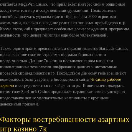
считается MegaWin Casino, что привлекает интерес своим обширным
ассортиментом игр и современными функциями. Пользователи
способны получать удовольствие от больше чем 3000 игровыми
автоматами, включая последние релизы от топовых провайдеров игр.
Кроме этого, сайт предлагает особенные вознаграждения и программы
лояльности, что делает геймплей еще более увлекательной.
Также одним ярким представителем отрасли является StarLuck Casino,
прославленное своими строгими нормами безопасности и
прозрачностью. Данное 7к казино поставляет своим клиентам
инновационные технологии шифрования данных и автономные
проверки справедливости игр. Посредством данному геймеры имеют
возможность быть уверены в безопасности сайта
7k casino рабочее
зеркало
и сосредоточиться на кайфе от игры. В две тысячи двадцать
пятом году StarLuck Casino продолжает наращивать свою аудиторию,
предоставляя новые увлекательные чемпионаты с крупными
денежными призами.
Факторы востребованности азартных
игр казино 7к