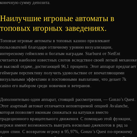
конечную сумму депозита.
Наилучшие игровые автоматы в
топовых игорных заведениях.
Топовые игровые автоматы в топовых казино привлекают
пользователей благодаря отличному уровню визуализации,
интересному геймплею и богатым наградам. Starburst от NetEnt
считается наиболее известных слотов вследствие своей легкой механике
и высокой отдаче, достигающей 96,1 процента. Этот аппарат предлагает
геймерам перспективу получить удовольствие от впечатляющими
визуальными эффектами и постоянными выплатами, что делает 7k
casino его выбором среди новичков и ветеранов.
Дополнительно один аппарат, стоящий рассмотрения, — Gonzo’s Quest.
Этот азартный автомат отличается неповторимой опцией Avalanche,
которая позволяет иконкам снижаться на катушки вместо
традиционного вращательного движения. С помощью этой функции,
игроки имеют возможность выиграть несколько джекпотов в ряд за
один спин. С возвратом игроку в 95,97%, Gonzo’s Quest по-прежнему