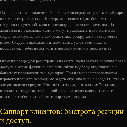
По завершении заполнения бланка нужно верифицировать email-адрес
или же номер телефона. Эта мера выполняется для обеспечения
сохранности учетной записи и недопущения мошенничества. На
данном шаге отдельные казино могут предложить привилегии за
создание аккаунта, такие как бесплатные раскрутки или стартовый
взнос. Следует тщательно ознакомиться с условиями выдачи
поощрений, чтобы не допустить недопонимания в перспективе.
Окончив процедуру регистрации на сайте, пользователь обретает право
доступа к всему функциональности сайта: подбору игр, участию в
бонусных предложениях и турнирах. Тем не менее перед запуском
игрового процесса необходимо задать ограничения на вклады и ставки
для управления средств. Многие платформ, в том числе 7к казино,
предлагают средства осознанной игровой деятельности, которые
помогают избежать проблем с азартными играми.
Саппорт клиентов: быстрота реакции
и доступ.