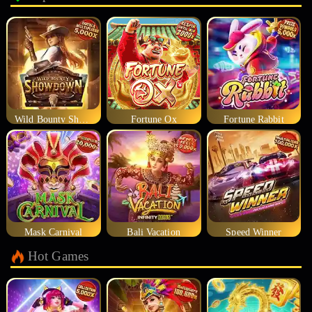
Wild Bounty Showdown
Fortune Ox
Fortune Rabbit
Mask Carnival
Bali Vacation
Speed Winner
Hot Games