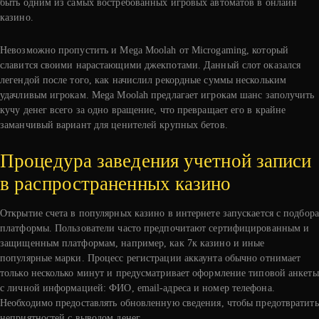
быть одним из самых востребованных игровых автоматов в онлайн
казино.
Невозможно пропустить и Mega Moolah от Microgaming, который
славится своими нарастающими джекпотами. Данный слот оказался
легендой после того, как начислил рекордные суммы нескольким
удачливым игрокам. Mega Moolah предлагает игрокам шанс заполучить
кучу денег всего за одно вращение, что превращает его в крайне
заманчивый вариант для ценителей крупных бетов.
Процедура заведения учетной записи
в распространенных казино
Открытие счета в популярных казино в интернете запускается с подбора
платформы. Пользователи часто предпочитают сертифицированным и
защищенным платформам, например, как 7к казино и иные
популярные марки. Процесс регистрации аккаунта обычно отнимает
только несколько минут и предусматривает оформление типовой анкеты
с личной информацией: ФИО, email-адреса и номер телефона.
Необходимо предоставлять обновленную сведения, чтобы предотвратить
неприятностей с выводом денег.