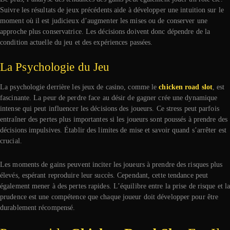
Suivre les résultats de jeux précédents aide à développer une intuition sur le
moment où il est judicieux d’augmenter les mises ou de conserver une
approche plus conservatrice. Les décisions doivent donc dépendre de la
condition actuelle du jeu et des expériences passées.
La Psychologie du Jeu
La psychologie derrière les jeux de casino, comme le
chicken road slot
, est
fascinante. La peur de perdre face au désir de gagner crée une dynamique
intense qui peut influencer les décisions des joueurs. Ce stress peut parfois
entraîner des pertes plus importantes si les joueurs sont poussés à prendre des
décisions impulsives. Établir des limites de mise et savoir quand s’arrêter est
crucial.
Les moments de gains peuvent inciter les joueurs à prendre des risques plus
élevés, espérant reproduire leur succès. Cependant, cette tendance peut
également mener à des pertes rapides. L’équilibre entre la prise de risque et l
prudence est une compétence que chaque joueur doit développer pour être
durablement récompensé.