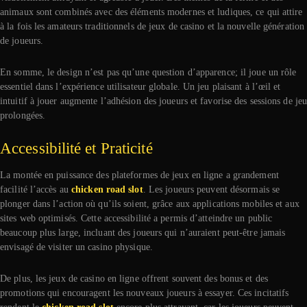
animaux sont combinés avec des éléments modernes et ludiques, ce qui attire
à la fois les amateurs traditionnels de jeux de casino et la nouvelle génération
de joueurs.
En somme, le design n’est pas qu’une question d’apparence; il joue un rôle
essentiel dans l’expérience utilisateur globale. Un jeu plaisant à l’œil et
intuitif à jouer augmente l’adhésion des joueurs et favorise des sessions de je
prolongées.
Accessibilité et Praticité
La montée en puissance des plateformes de jeux en ligne a grandement
facilité l’accès au
chicken road slot
. Les joueurs peuvent désormais se
plonger dans l’action où qu’ils soient, grâce aux applications mobiles et aux
sites web optimisés. Cette accessibilité a permis d’atteindre un public
beaucoup plus large, incluant des joueurs qui n’auraient peut-être jamais
envisagé de visiter un casino physique.
De plus, les jeux de casino en ligne offrent souvent des bonus et des
promotions qui encouragent les nouveaux joueurs à essayer. Ces incitatifs