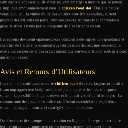
sentiments d’angoisse ou de stress peuvent émerger à mesure que le joueur
s’implique émotionnellement dans le
chicken road slot
. Due à la nature
volatile du jeu, la vulnérabilité des joueurs peut être exacerbée, surtout
pendant des périodes de perte. Reconnaître ces sentiments et apprendre à
gérer le stress est une partie intégrante de l’expérience de jeu.
Les joueurs devraient également être conscients des signes de dépendance et
chercher de l’aide s’ils estiment que leur passion devient une obsession. Il
existe des ressources et des organisations qui peuvent offrir du soutien à ceux
qui en ont besoin.
Avis et Retours d’Utilisateurs
Les retours des utilisateurs sur le
chicken road slot
sont largement positifs.
Beaucoup apprécient la dynamique de jeu unique, et les avis soulignent
souvent la possibilité de gains élevés et le plaisir visuel qu’offre le jeu. La
communauté des joueurs constitue un élément essentiel de l’expérience,
souvent partageant astuces et stratégies pour mieux jouer.
Des forums et des groupes de discussion en ligne ont émergé autour de ce
jeu, créant un environnement où les joueurs peuvent échanger leurs