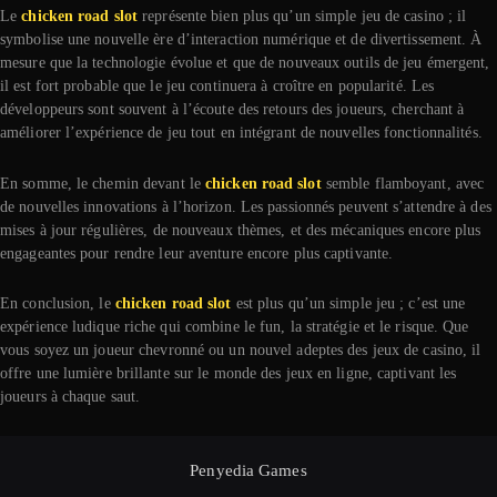
Le
chicken road slot
représente bien plus qu’un simple jeu de casino ; il
symbolise une nouvelle ère d’interaction numérique et de divertissement. À
mesure que la technologie évolue et que de nouveaux outils de jeu émergent,
il est fort probable que le jeu continuera à croître en popularité. Les
développeurs sont souvent à l’écoute des retours des joueurs, cherchant à
améliorer l’expérience de jeu tout en intégrant de nouvelles fonctionnalités.
En somme, le chemin devant le
chicken road slot
semble flamboyant, avec
de nouvelles innovations à l’horizon. Les passionnés peuvent s’attendre à des
mises à jour régulières, de nouveaux thèmes, et des mécaniques encore plus
engageantes pour rendre leur aventure encore plus captivante.
En conclusion, le
chicken road slot
est plus qu’un simple jeu ; c’est une
expérience ludique riche qui combine le fun, la stratégie et le risque. Que
vous soyez un joueur chevronné ou un nouvel adeptes des jeux de casino, il
offre une lumière brillante sur le monde des jeux en ligne, captivant les
joueurs à chaque saut.
Penyedia Games