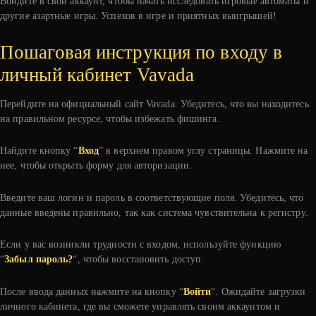
Войдите в свой аккаунт, чтобы начать исследовать игровые автоматы и
другие азартные игры. Успехов в игре и приятных выигрышей!
Пошаговая инструкция по входу в
личный кабинет Vavada
Перейдите на официальный сайт Vavada. Убедитесь, что вы находитесь
на правильном ресурсе, чтобы избежать фишинга.
Найдите кнопку “
Вход
” в верхнем правом углу страницы. Нажмите на
нее, чтобы открыть форму для авторизации.
Введите ваш логин и пароль в соответствующие поля. Убедитесь, что
данные введены правильно, так как система чувствительна к регистру.
Если у вас возникли трудности с входом, используйте функцию
“
Забыл пароль?
“, чтобы восстановить доступ.
После ввода данных нажмите на кнопку “
Войти
“. Ожидайте загрузки
личного кабинета, где вы сможете управлять своим аккаунтом и