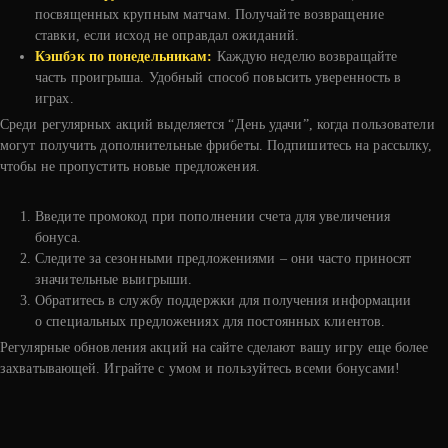
посвященных крупным матчам. Получайте возвращение
ставки, если исход не оправдал ожиданий.
Кэшбэк по понедельникам:
Каждую неделю возвращайте
часть проигрыша. Удобный способ повысить уверенность в
играх.
Среди регулярных акций выделяется “День удачи”, когда пользователи
могут получить дополнительные фрибеты. Подпишитесь на рассылку,
чтобы не пропустить новые предложения.
Введите промокод при пополнении счета для увеличения
бонуса.
Следите за сезонными предложениями – они часто приносят
значительные выигрыши.
Обратитесь в службу поддержки для получения информации
о специальных предложениях для постоянных клиентов.
Регулярные обновления акций на сайте сделают вашу игру еще более
захватывающей. Играйте с умом и пользуйтесь всеми бонусами!