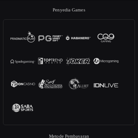
Penyedia Games
Metode Pembayaran