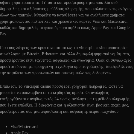
ύψιστη προτεραιότητα. Γι’ αυτό και προσφέρουμε μια ποικιλία από
δημοφιλείς και αξιόπιστες μεθόδους πληρωμής, που καλύπτουν τις ανάγκες
όλων των παικτών. Μπορείτε να καταθέσετε και να αναλήψετε χρήματα
χρησιμοποιώντας πιστωτικές και χρεωστικές κάρτες Visa και Mastercard,
καθώς και δημοφιλείς ψηφιακούς πορτοφόλια όπως Apple Pay και Google
Pay.
Για τους λάτρεις των κρυπτονομισμάτων, το vincispin casino υποστηρίζει
συναλλαγές με Bitcoin, Ethereum και άλλα δημοφιλή ψηφιακά νομίσματα,
προσφέροντας έτσι ταχύτητα, ασφάλεια και ανωνυμία. Όλες οι συναλλαγές
προστατεύονται με προηγμένη τεχνολογία κρυπτογράφησης, διασφαλίζοντας
την ασφάλεια των προσωπικών και οικονομικών σας δεδομένων.
Επιπλέον, το vincispin casino προσφέρει γρήγορες πληρωμές, ώστε να
μπορείτε να απολαμβάνετε τα κέρδη σας άμεσα. Οι αναλήψεις
επεξεργάζονται συνήθως εντός 24 ωρών, ανάλογα με τη μέθοδο πληρωμής
που έχετε επιλέξει. Η διαφάνεια και η αξιοπιστία είναι βασικές αρχές μας,
προσφέροντας σας μια απρόσκοπτη και ασφαλή εμπειρία παιχνιδιού.
Visa/Mastercard
Apple Pay