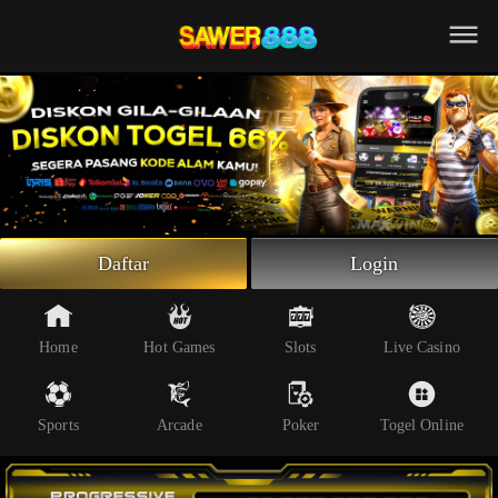
Beranda
Slot Online
Live Casino
Sportsbook
Arcade
Togel Online
Daftar
Login
Poker
Whatsapp
Home
Hot Games
Slots
Live Casino
Telegram
Sports
Arcade
Poker
Togel Online
Livechat