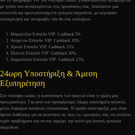
Με το πρόγραμμα VIP του vincispin casino, η αφοσίωσή σας ανταμείβεται
με τρόπο που ανταποκρίνεται στις προσδοκίες σας. Απολαύστε μια
πολυτελή και προσωποποιημένη εμπειρία παιχνιδιού, με κορυφαία
εξυπηρέτηση και ανταμοιβές που θα σας εκπλήξουν.
Μπρούτζινο Επίπεδο VIP: Cashback 5%
Ασημένιο Επίπεδο VIP: Cashback 10%
Χρυσό Επίπεδο VIP: Cashback 15%
Πλατινέ Επίπεδο VIP: Cashback 20%
Διαμαντένιο Επίπεδο VIP: Cashback 25%
24ωρη Υποστήριξη & Άμεση
Εξυπηρέτηση
Στο vincispin casino, η ικανοποίηση των παικτών είναι η πρώτη μας
προτεραιότητα. Για αυτό και προσφέρουμε 24ωρη υποστήριξη πελατών,
μέσω διαφόρων καναλιών επικοινωνίας. Η ομάδα υποστήριξης μας είναι
άμεσα διαθέσιμη για να απαντήσει σε όλες τις ερωτήσεις σας, να επιλύσει
τυχόν προβλήματα και να σας παρέχει την καλύτερη δυνατή εμπειρία
παιχνιδιού.