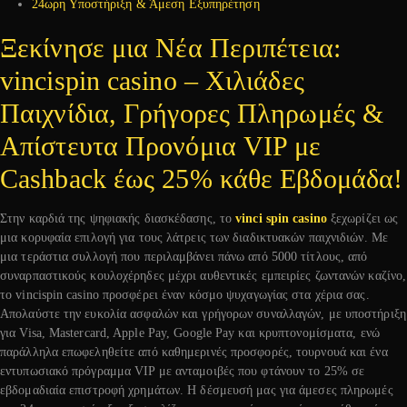
24ωρη Υποστήριξη & Άμεση Εξυπηρέτηση
Ξεκίνησε μια Νέα Περιπέτεια:
vincispin casino – Χιλιάδες
Παιχνίδια, Γρήγορες Πληρωμές &
Απίστευτα Προνόμια VIP με
Cashback έως 25% κάθε Εβδομάδα!
Στην καρδιά της ψηφιακής διασκέδασης, το
vinci spin casino
ξεχωρίζει ως
μια κορυφαία επιλογή για τους λάτρεις των διαδικτυακών παιχνιδιών. Με
μια τεράστια συλλογή που περιλαμβάνει πάνω από 5000 τίτλους, από
συναρπαστικούς κουλοχέρηδες μέχρι αυθεντικές εμπειρίες ζωντανών καζίνο,
το vincispin casino προσφέρει έναν κόσμο ψυχαγωγίας στα χέρια σας.
Απολαύστε την ευκολία ασφαλών και γρήγορων συναλλαγών, με υποστήριξη
για Visa, Mastercard, Apple Pay, Google Pay και κρυπτονομίσματα, ενώ
παράλληλα επωφεληθείτε από καθημερινές προσφορές, τουρνουά και ένα
εντυπωσιακό πρόγραμμα VIP με ανταμοιβές που φτάνουν το 25% σε
εβδομαδιαία επιστροφή χρημάτων. Η δέσμευσή μας για άμεσες πληρωμές